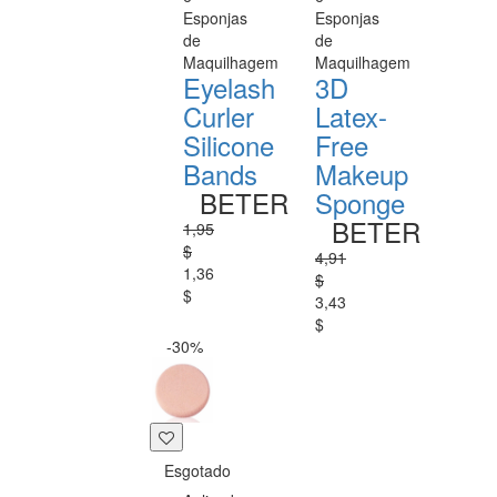
Esponjas
Esponjas
de
de
Maquilhagem
Maquilhagem
Eyelash
3D
Curler
Latex-
Silicone
Free
Bands
Makeup
BETER
Sponge
BETER
1,95
$
4,91
1,36
$
$
3,43
$
-30%
Esgotado