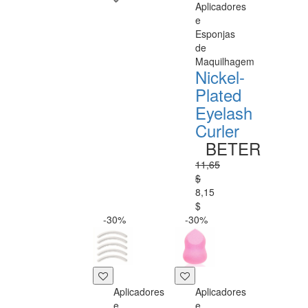
Aplicadores
e
Esponjas
de
Maquilhagem
Nickel-
Plated
Eyelash
Curler
BETER
11,65
$
8,15
$
-30%
-30%
Aplicadores
Aplicadores
e
e