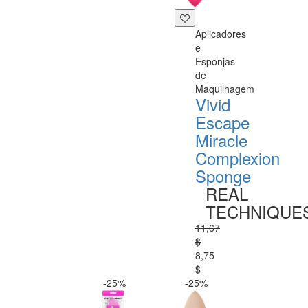
Aplicadores
e
Esponjas
de
Maquilhagem
Vivid
Escape
Miracle
Complexion
Sponge
REAL
TECHNIQUE
11,67
$
8,75
$
-25%
-25%