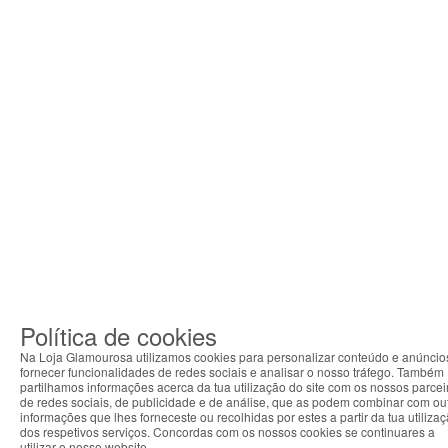
Política de cookies
Na Loja Glamourosa utilizamos cookies para personalizar conteúdo e anúncio
fornecer funcionalidades de redes sociais e analisar o nosso tráfego. Também
partilhamos informações acerca da tua utilização do site com os nossos parcei
de redes sociais, de publicidade e de análise, que as podem combinar com ou
informações que lhes forneceste ou recolhidas por estes a partir da tua utiliza
dos respetivos serviços. Concordas com os nossos cookies se continuares a
utilizar o nosso website.