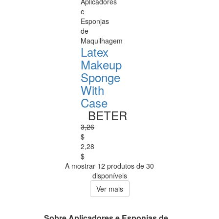
Aplicadores
e
Esponjas
de
Maquilhagem
Latex
Makeup
Sponge
With
Case
BETER
3,26
$
2,28
$
A mostrar 12 produtos de 30
disponíveis
Ver mais
Sobre Aplicadores e Esponjas de