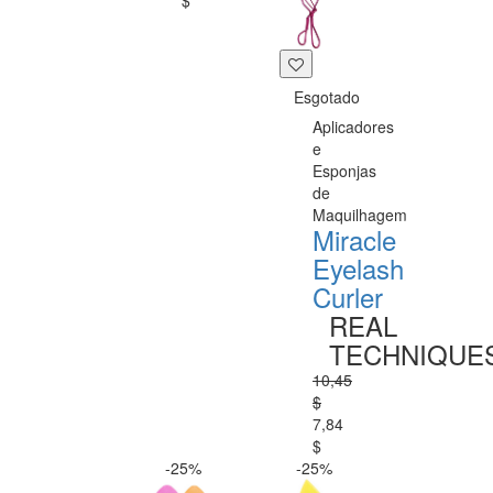
$
Esgotado
Aplicadores
e
Esponjas
de
Maquilhagem
Miracle
Eyelash
Curler
REAL
TECHNIQUE
10,45
$
7,84
$
-25%
-25%