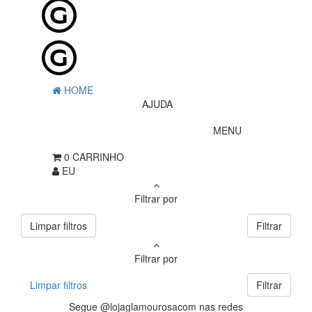
HOME
AJUDA
MENU
0
CARRINHO
EU
Filtrar por
Limpar filtros
Filtrar
Filtrar por
Limpar filtros
Filtrar
Segue @lojaglamourosacom nas redes