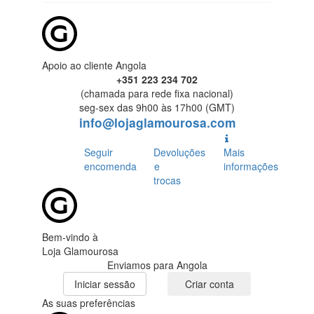
Apoio ao cliente Angola
+351 223 234 702
(chamada para rede fixa nacional)
seg-sex das 9h00 às 17h00 (GMT)
info@lojaglamourosa.com
Seguir
Devoluções
Mais
encomenda
e
informações
trocas
Bem-vindo à
Loja Glamourosa
Enviamos para Angola
Iniciar sessão
Criar conta
As suas preferências