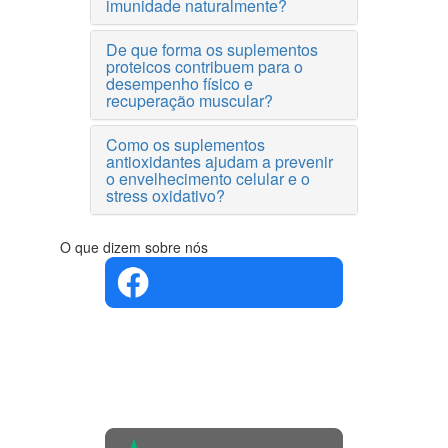
imunidade naturalmente?
De que forma os suplementos
proteicos contribuem para o
desempenho físico e
recuperação muscular?
Como os suplementos
antioxidantes ajudam a prevenir
o envelhecimento celular e o
stress oxidativo?
O que dizem sobre nós
4.4 em 5
Com base
na opinião
de 560
pessoas