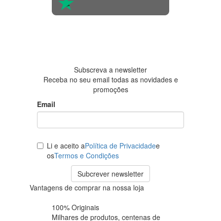
4.6 em 5
Baseada
em 438
avaliações
Subscreva a newsletter
Receba no seu email todas as novidades e
promoções
Email
Li e aceito a
Política de Privacidade
e
os
Termos e Condições
Subcrever newsletter
Vantagens de comprar na nossa loja
100% Originais
Milhares de produtos,
centenas de