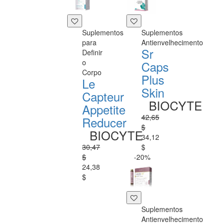
Suplementos
Suplementos
para
Antienvelhecimento
Sr
Definir
o
Caps
Corpo
Plus
Le
Skin
Capteur
BIOCYTE
Appetite
42,65
Reducer
$
BIOCYTE
34,12
30,47
$
$
-20%
24,38
$
Suplementos
Antienvelhecimento