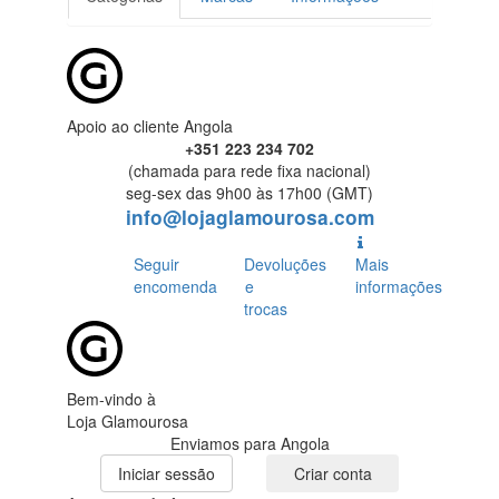
Apoio ao cliente Angola
+351 223 234 702
(chamada para rede fixa nacional)
seg-sex das 9h00 às 17h00 (GMT)
info@lojaglamourosa.com
Seguir
Devoluções
Mais
encomenda
e
informações
trocas
Bem-vindo à
Loja Glamourosa
Enviamos para Angola
Iniciar sessão
Criar conta