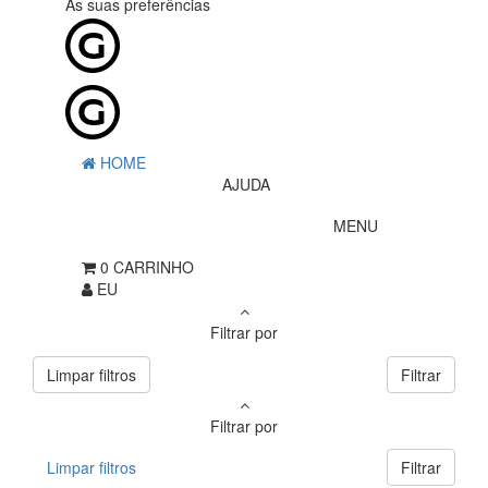
As suas preferências
HOME
AJUDA
MENU
0
CARRINHO
EU
Filtrar por
Limpar filtros
Filtrar
Filtrar por
Limpar filtros
Filtrar