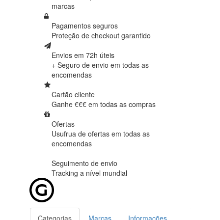
marcas
Pagamentos seguros
Proteção de
checkout garantido
Envios em 72h úteis
+ Seguro de envio em
todas as
encomendas
Cartão cliente
Ganhe €€€ em
todas as compras
Ofertas
Usufrua de ofertas em
todas as
encomendas
Seguimento de envio
Tracking
a nível mundial
Categorias
Marcas
Informações