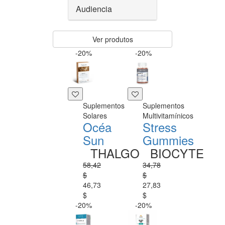
Audiencia
Ver produtos
-20%
-20%
Suplementos
Suplementos
Solares
Multivitamínicos
Océa
Stress
Sun
Gummies
THALGO
BIOCYTE
58,42
34,78
$
$
46,73
27,83
$
$
-20%
-20%