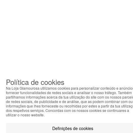
Política de cookies
Na Loja Glamourosa utilizamos cookies para personalizar conteúdo e anúncio
fornecer funcionalidades de redes sociais e analisar o nosso tráfego. Também
partilhamos informações acerca da tua utilização do site com os nossos parcei
de redes sociais, de publicidade e de análise, que as podem combinar com ou
informações que lhes forneceste ou recolhidas por estes a partir da tua utiliza
dos respetivos serviços. Concordas com os nossos cookies se continuares a
utilizar o nosso website.
Definições de cookies