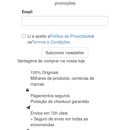
promoções
Email
Li e aceito a
Política de Privacidade
e
os
Termos e Condições
Subcrever newsletter
Vantagens de comprar na nossa loja
100% Originais
Milhares de produtos,
centenas de
marcas
Pagamentos seguros
Proteção de
checkout garantido
Envios em 72h úteis
+ Seguro de envio em
todas as
encomendas