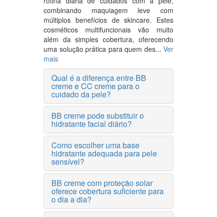
rotina diária de cuidados com a pele,
combinando maquiagem leve com
múltiplos benefícios de skincare. Estes
cosméticos multifuncionais vão muito
além da simples cobertura, oferecendo
uma solução prática para quem des...
Ver
mais
Qual é a diferença entre BB
creme e CC creme para o
cuidado da pele?
BB creme pode substituir o
hidratante facial diário?
Como escolher uma base
hidratante adequada para pele
sensível?
BB creme com proteção solar
oferece cobertura suficiente para
o dia a dia?