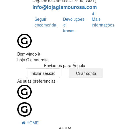
seg-sex das 9h00 às 17h00 (GMT)
info@lojaglamourosa.com
Seguir
Devoluções
Mais
encomenda
e
informações
trocas
Bem-vindo à
Loja Glamourosa
Enviamos para Angola
Iniciar sessão
Criar conta
As suas preferências
HOME
AJUDA