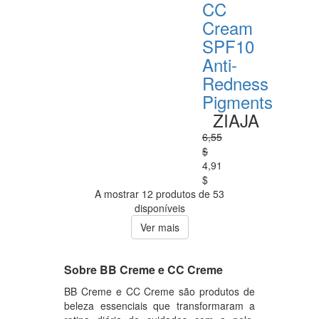
CC
Cream
SPF10
Anti-
Redness
Pigments
ZIAJA
6,55
$
4,91
$
A mostrar 12 produtos de 53
disponíveis
Ver mais
Sobre BB Creme e CC Creme
BB Creme e CC Creme são produtos de
beleza essenciais que transformaram a