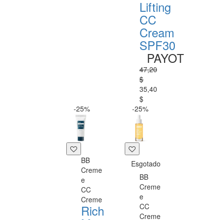
Lifting
CC
Cream
SPF30
PAYOT
47,20
$
35,40
$
-25%
-25%
BB
Esgotado
Creme
BB
e
Creme
CC
e
Creme
CC
Rich
Creme