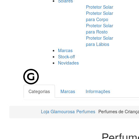
Solares
Protetor Solar
Protetor Solar
para Corpo
Protetor Solar
para Rosto
Protetor Solar
para Lábios
Marcas
Stock-off
Novidades
Categorias
Marcas
Informações
Loja Glamourosa
Perfumes
Perfumes de Crianç
Perfum