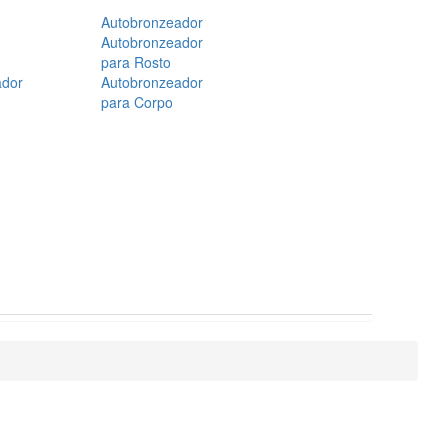
Autobronzeador
Autobronzeador
para Rosto
ador
Autobronzeador
para Corpo