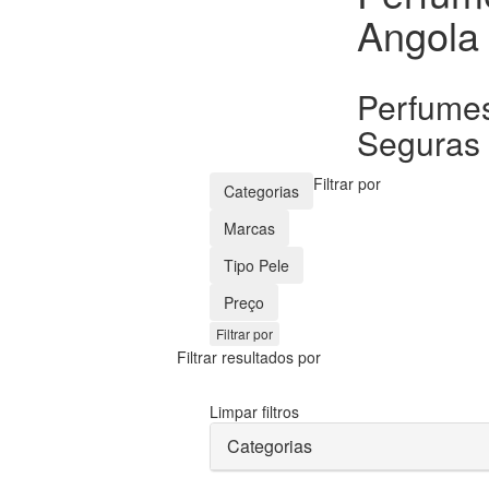
Angola
Perfumes
Seguras 
Filtrar por
Categorias
Marcas
Tipo Pele
Preço
Filtrar por
Filtrar resultados por
Limpar filtros
Categorias