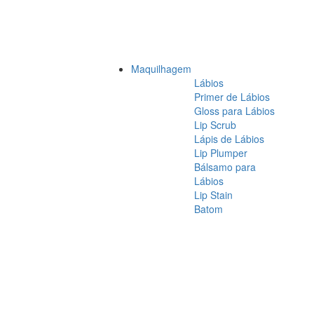
Maquilhagem
Lábios
Primer de Lábios
Gloss para Lábios
Lip Scrub
Lápis de Lábios
Lip Plumper
Bálsamo para
Lábios
Lip Stain
Batom