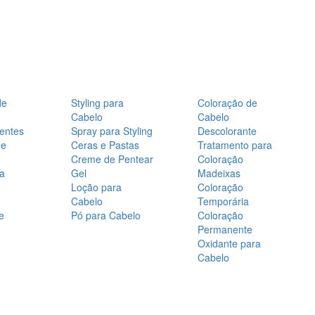
de
Styling para
Coloração de
Cabelo
Cabelo
entes
Spray para Styling
Descolorante
de
Ceras e Pastas
Tratamento para
Creme de Pentear
Coloração
a
Gel
Madeixas
Loção para
Coloração
Cabelo
Temporária
e
Pó para Cabelo
Coloração
Permanente
Oxidante para
Cabelo