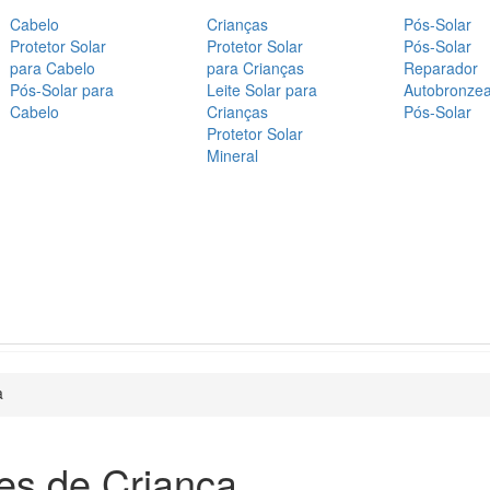
Cabelo
Crianças
Pós-Solar
Protetor Solar
Protetor Solar
Pós-Solar
para Cabelo
para Crianças
Reparador
Pós-Solar para
Leite Solar para
Autobronze
Cabelo
Crianças
Pós-Solar
Protetor Solar
Mineral
a
es de Criança