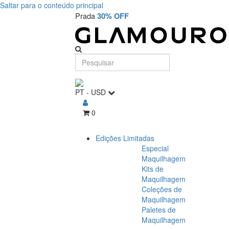
Saltar para o conteúdo principal
Prada
30% OFF
PT
-
USD
0
Edições Limitadas
Especial
Maquilhagem
Kits de
Maquilhagem
Coleções de
Maquilhagem
Paletes de
Maquilhagem