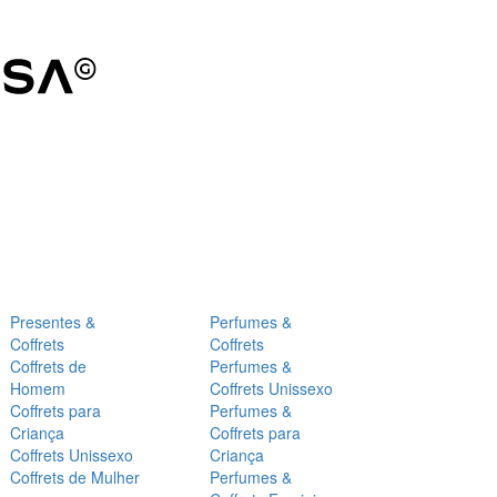
Presentes &
Perfumes &
Coffrets
Coffrets
Coffrets de
Perfumes &
Homem
Coffrets Unissexo
Coffrets para
Perfumes &
Criança
Coffrets para
Coffrets Unissexo
Criança
Coffrets de Mulher
Perfumes &