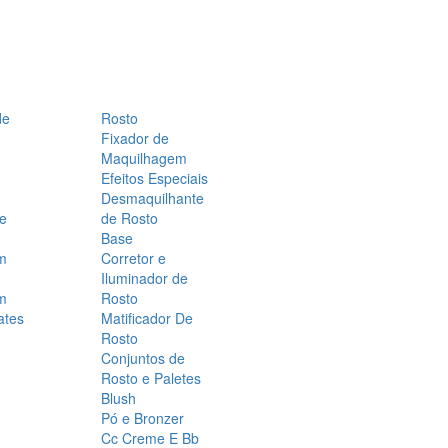
de
Rosto
Fixador de
Maquilhagem
Efeitos Especiais
Desmaquilhante
 e
de Rosto
Base
m
Corretor e
Iluminador de
m
Rosto
ates
Matificador De
Rosto
Conjuntos de
Rosto e Paletes
Blush
Pó e Bronzer
Cc Creme E Bb