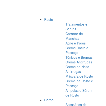
Rosto
Tratamentos e
Séruns
Corretor de
Manchas
Acne e Poros
Creme Rosto e
Pescoço
Tónicos e Brumas
Creme Antirrugas
Creme de Noite
Antirrugas
Máscara de Rosto
Creme de Rosto e
Pescoço
Ampolas e Sérum
de Rosto
Corpo
Acessórios de