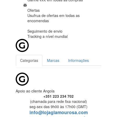
Ofertas
Usufrua de ofertas em
todas as
encomendas
Seguimento de envio
Tracking
a nível mundial
Categorias
Marcas
Informações
Apoio ao cliente Angola
+351 223 234 702
(chamada para rede fixa nacional)
seg-sex das 9h00 às 17h00 (GMT)
info@lojaglamourosa.com