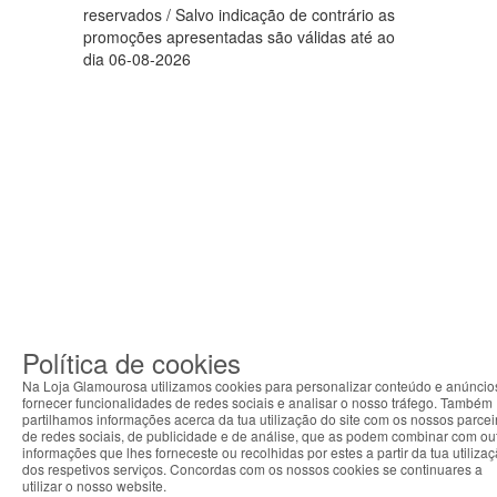
reservados / Salvo indicação de contrário as
promoções apresentadas são válidas até ao
dia 06-08-2026
Política de cookies
Na Loja Glamourosa utilizamos cookies para personalizar conteúdo e anúncio
fornecer funcionalidades de redes sociais e analisar o nosso tráfego. Também
partilhamos informações acerca da tua utilização do site com os nossos parcei
de redes sociais, de publicidade e de análise, que as podem combinar com ou
informações que lhes forneceste ou recolhidas por estes a partir da tua utiliza
dos respetivos serviços. Concordas com os nossos cookies se continuares a
utilizar o nosso website.