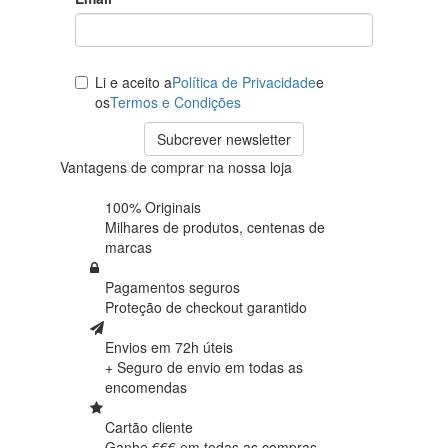
Li e aceito a
Política de Privacidade
e
os
Termos e Condições
Subcrever newsletter
Vantagens de comprar na nossa loja
100% Originais
Milhares de produtos,
centenas de
marcas
Pagamentos seguros
Proteção de
checkout garantido
Envios em 72h úteis
+ Seguro de envio em
todas as
encomendas
Cartão cliente
Ganhe €€€ em
todas as compras