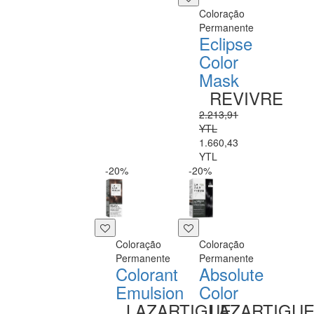
Coloração
Permanente
Eclipse
Color
Mask
REVIVRE
2.213,91
YTL
1.660,43
YTL
-20%
-20%
Coloração
Coloração
Permanente
Permanente
Colorant
Absolute
Emulsion
Color
LAZARTIGUE
LAZARTIGU