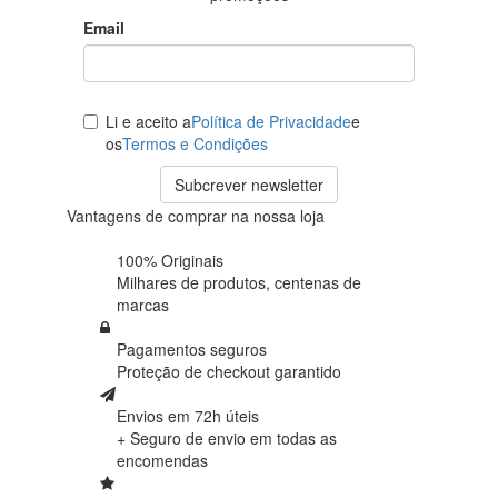
Email
Li e aceito a
Política de Privacidade
e
os
Termos e Condições
Subcrever newsletter
Vantagens de comprar na nossa loja
100% Originais
Milhares de produtos,
centenas de
marcas
Pagamentos seguros
Proteção de
checkout garantido
Envios em 72h úteis
+ Seguro de envio em
todas as
encomendas