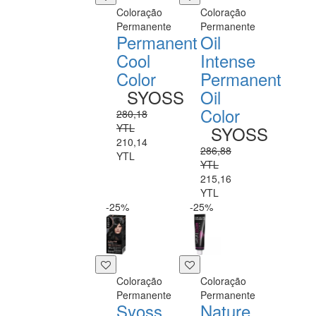
Coloração
Coloração
Permanente
Permanente
Permanent
Oil
Cool
Intense
Color
Permanent
SYOSS
Oil
Color
280,18
YTL
SYOSS
210,14
286,88
YTL
YTL
215,16
YTL
-25%
-25%
Coloração
Coloração
Permanente
Permanente
Syoss
Nature