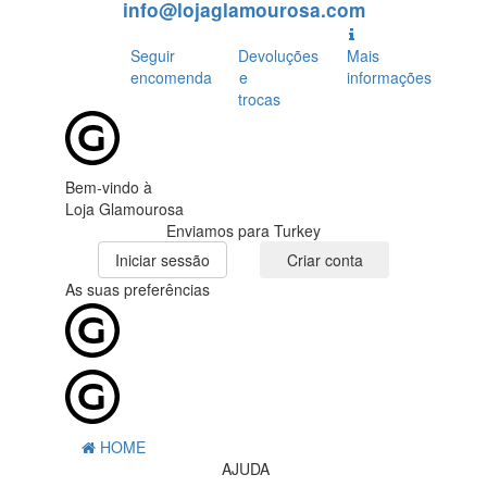
info@lojaglamourosa.com
Seguir
Devoluções
Mais
encomenda
e
informações
trocas
Bem-vindo à
Loja Glamourosa
Enviamos para Turkey
Iniciar sessão
Criar conta
As suas preferências
HOME
AJUDA