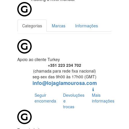
Categorias
Marcas
Informações
Apoio ao cliente Turkey
+351 223 234 702
(chamada para rede fixa nacional)
seg-sex das 9h00 às 17h00 (GMT)
info@lojaglamourosa.com
Seguir
Devoluções
Mais
encomenda
e
informações
trocas