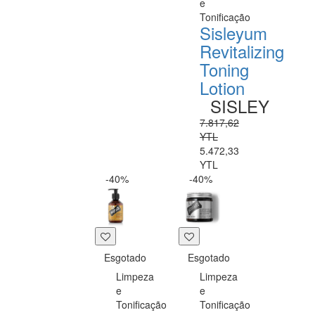
e
Tonificação
Sisleyum
Revitalizing
Toning
Lotion
SISLEY
7.817,62
YTL
5.472,33
YTL
-40%
-40%
Esgotado
Esgotado
Limpeza
Limpeza
e
e
Tonificação
Tonificação