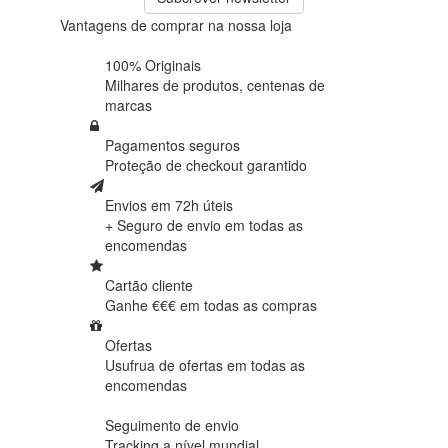
Vantagens de comprar na nossa loja
100% Originais
Milhares de produtos,
centenas de
marcas
Pagamentos seguros
Proteção de
checkout garantido
Envios em 72h úteis
+ Seguro de envio em
todas as
encomendas
Cartão cliente
Ganhe €€€ em
todas as compras
Ofertas
Usufrua de ofertas em
todas as
encomendas
Seguimento de envio
Tracking
a nível mundial