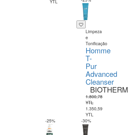
YTL
Limpeza
e
Tonificação
Homme
T-
Pur
Advanced
Cleanser
BIOTHERM
1.800,78
YTL
1.350,59
YTL
-25%
-30%