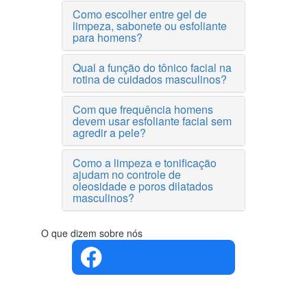
Como escolher entre gel de
limpeza, sabonete ou esfoliante
para homens?
Qual a função do tônico facial na
rotina de cuidados masculinos?
Com que frequência homens
devem usar esfoliante facial sem
agredir a pele?
Como a limpeza e tonificação
ajudam no controle de
oleosidade e poros dilatados
masculinos?
O que dizem sobre nós
4.4 em 5
Com base