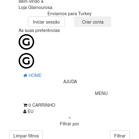
Bem-vindo à
Loja Glamourosa
Enviamos para Turkey
Iniciar sessão
Criar conta
As suas preferências
HOME
AJUDA
MENU
0
CARRINHO
EU
Filtrar por
Limpar filtros
Filtrar