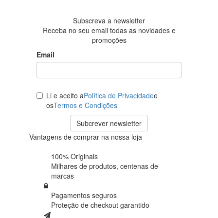
avaliações
Subscreva a newsletter
Receba no seu email todas as novidades e
promoções
Email
Li e aceito a
Política de Privacidade
e
os
Termos e Condições
Subcrever newsletter
Vantagens de comprar na nossa loja
100% Originais
Milhares de produtos,
centenas de
marcas
Pagamentos seguros
Proteção de
checkout garantido