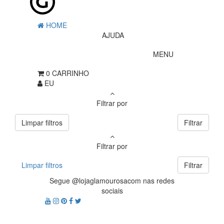
HOME
AJUDA
MENU
0
CARRINHO
EU
Filtrar por
Limpar filtros
Filtrar
Filtrar por
Limpar filtros
Filtrar
Segue @lojaglamourosacom nas redes
sociais