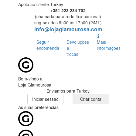
Apoio ao cliente Turkey
+351 223 234 702
(chamada para rede fixa nacional)
seg-sex das 9h00 às 17h00 (GMT)
info@lojaglamourosa.com
Seguir
Devoluções
Mais
encomenda
e
informações
trocas
Bem-vindo à
Loja Glamourosa
Enviamos para Turkey
Iniciar sessão
Criar conta
As suas preferências