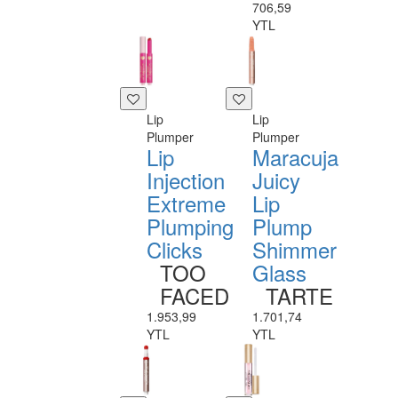
706,59
YTL
Lip
Lip
Plumper
Plumper
Lip
Maracuja
Injection
Juicy
Extreme
Lip
Plumping
Plump
Clicks
Shimmer
TOO
Glass
FACED
TARTE
1.953,99
1.701,74
YTL
YTL