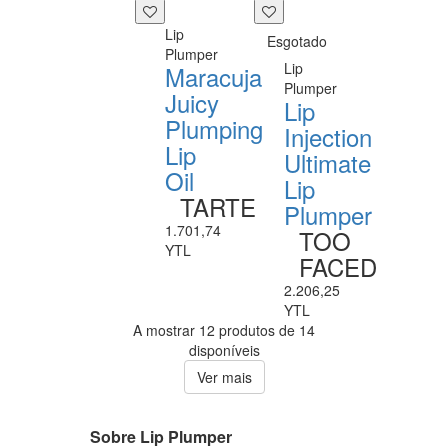
Lip
Esgotado
Plumper
Lip
Maracuja
Plumper
Juicy
Lip
Plumping
Injection
Lip
Ultimate
Oil
Lip
TARTE
Plumper
1.701,74
TOO
YTL
FACED
2.206,25
YTL
A mostrar 12 produtos de 14
disponíveis
Ver mais
Sobre Lip Plumper