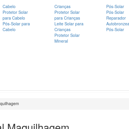
Cabelo
Crianças
Pós-Solar
Protetor Solar
Protetor Solar
Pós-Solar
para Cabelo
para Crianças
Reparador
Pós-Solar para
Leite Solar para
Autobronze
Cabelo
Crianças
Pós-Solar
Protetor Solar
Mineral
aquilhagem
al Maquilhagem