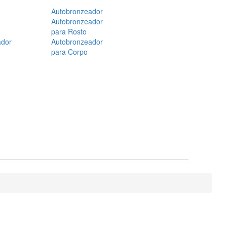
Autobronzeador
Autobronzeador
para Rosto
ador
Autobronzeador
para Corpo