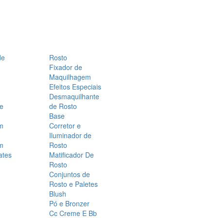
de
Rosto
Fixador de
Maquilhagem
Efeitos Especiais
Desmaquilhante
 e
de Rosto
Base
m
Corretor e
Iluminador de
m
Rosto
ates
Matificador De
Rosto
Conjuntos de
Rosto e Paletes
Blush
Pó e Bronzer
Cc Creme E Bb