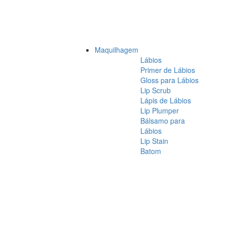
Maquilhagem
Lábios
Primer de Lábios
Gloss para Lábios
Lip Scrub
Lápis de Lábios
Lip Plumper
Bálsamo para
Lábios
Lip Stain
Batom