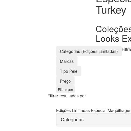
Turkey
Coleções
Looks Ex
Filtr
Categorias (Edições Limitadas)
Marcas
Tipo Pele
Preço
Filtrar por
Filtrar resultados por
Edições Limitadas
Especial Maquilhag
Categorias