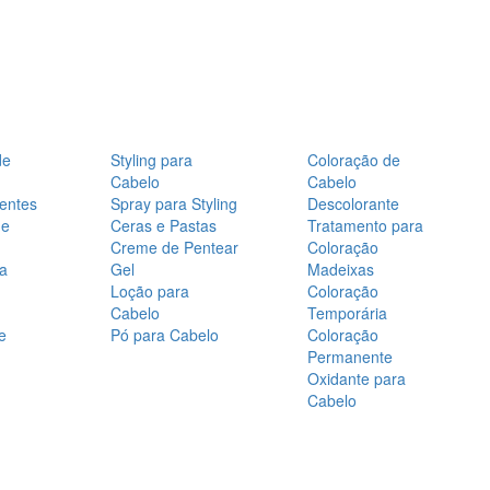
de
Styling para
Coloração de
Cabelo
Cabelo
entes
Spray para Styling
Descolorante
de
Ceras e Pastas
Tratamento para
Creme de Pentear
Coloração
a
Gel
Madeixas
Loção para
Coloração
Cabelo
Temporária
e
Pó para Cabelo
Coloração
Permanente
Oxidante para
Cabelo