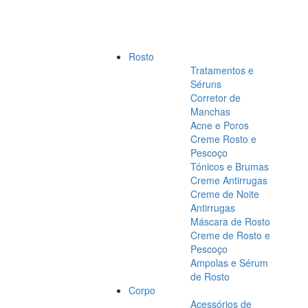
Rosto
Tratamentos e
Séruns
Corretor de
Manchas
Acne e Poros
Creme Rosto e
Pescoço
Tónicos e Brumas
Creme Antirrugas
Creme de Noite
Antirrugas
Máscara de Rosto
Creme de Rosto e
Pescoço
Ampolas e Sérum
de Rosto
Corpo
Acessórios de