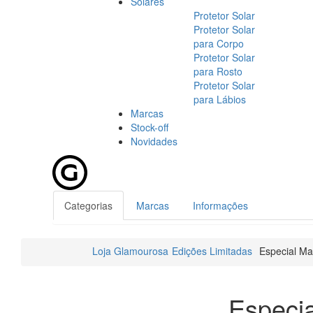
Solares
Protetor Solar
Protetor Solar
para Corpo
Protetor Solar
para Rosto
Protetor Solar
para Lábios
Marcas
Stock-off
Novidades
Categorias
Marcas
Informações
Loja Glamourosa
Edições Limitadas
Especial M
Especi