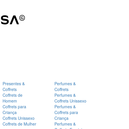
Presentes &
Perfumes &
Coffrets
Coffrets
Coffrets de
Perfumes &
Homem
Coffrets Unissexo
Coffrets para
Perfumes &
Criança
Coffrets para
Coffrets Unissexo
Criança
Coffrets de Mulher
Perfumes &