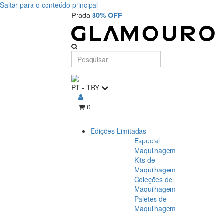
Saltar para o conteúdo principal
Prada
30% OFF
PT
-
TRY
0
Edições Limitadas
Especial
Maquilhagem
Kits de
Maquilhagem
Coleções de
Maquilhagem
Paletes de
Maquilhagem