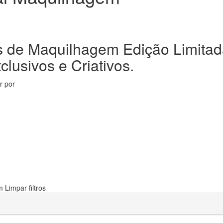
 de Maquilhagem Edição Limitad
clusivos e Criativos.
ar por
em
Limpar filtros