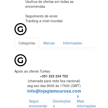
Usufrua de ofertas em
todas as
encomendas
Seguimento de envio
Tracking
a nível mundial
Categorias
Marcas
Informações
Apoio ao cliente Turkey
+351 223 234 702
(chamada para rede fixa nacional)
seg-sex das 9h00 às 17h00 (GMT)
info@lojaglamourosa.com
Seguir
Devoluções
Mais
encomenda
e
informações