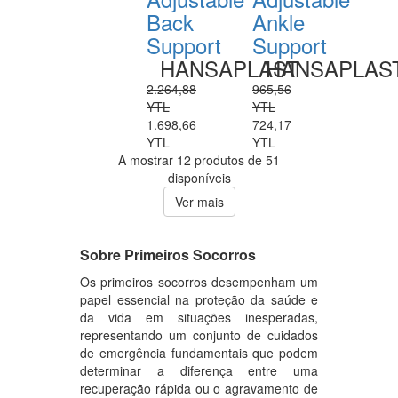
Back
Ankle
Support
Support
HANSAPLAST
HANSAPLAS
2.264,88
965,56
YTL
YTL
1.698,66
724,17
YTL
YTL
A mostrar 12 produtos de 51
disponíveis
Ver mais
Sobre Primeiros Socorros
Os primeiros socorros desempenham um
papel essencial na proteção da saúde e
da vida em situações inesperadas,
representando um conjunto de cuidados
de emergência fundamentais que podem
determinar a diferença entre uma
recuperação rápida ou o agravamento de