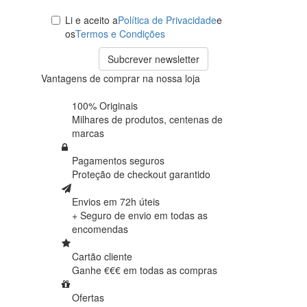
Li e aceito a
Política de Privacidade
e
os
Termos e Condições
Subcrever newsletter
Vantagens de comprar na nossa loja
100% Originais
Milhares de produtos,
centenas de
marcas
Pagamentos seguros
Proteção de
checkout garantido
Envios em 72h úteis
+ Seguro de envio em
todas as
encomendas
Cartão cliente
Ganhe €€€ em
todas as compras
Ofertas