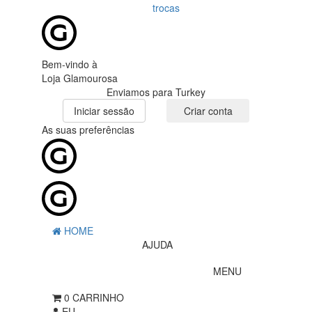
trocas
Bem-vindo à
Loja Glamourosa
Enviamos para Turkey
Iniciar sessão
Criar conta
As suas preferências
HOME
AJUDA
MENU
0
CARRINHO
EU