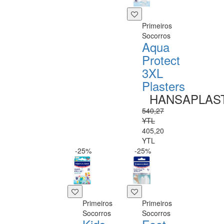
Primeiros
Socorros
Aqua
Protect
3XL
Plasters
HANSAPLAS
540,27
YTL
405,20
YTL
-25%
-25%
Primeiros
Primeiros
Socorros
Socorros