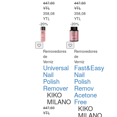
447,60
447,60
YTL
YTL
358,08
358,08
YTL
YTL
-20%
-20%
Removedores
Removedores
de
de
Verniz
Verniz
Universal
Fast&Easy
Nail
Nail
Polish
Polish
Remover
Remov
KIKO
Acetone
MILANO
Free
KIKO
447,60
YTL
MILANO