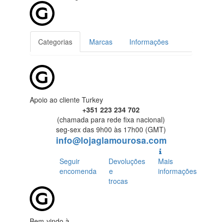
Categorias
Marcas
Informações
Apoio ao cliente Turkey
+351 223 234 702
(chamada para rede fixa nacional)
seg-sex das 9h00 às 17h00 (GMT)
info@lojaglamourosa.com
Seguir
Devoluções
Mais
encomenda
e
informações
trocas
Bem-vindo à