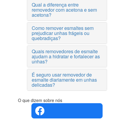
Qual a diferença entre
removedor com acetona e sem
acetona?
Como remover esmaltes sem
prejudicar unhas frágeis ou
quebradiças?
Quais removedores de esmalte
ajudam a hidratar e fortalecer as
unhas?
É seguro usar removedor de
esmalte diariamente em unhas
delicadas?
O que dizem sobre nós
4.4 em 5
Com base