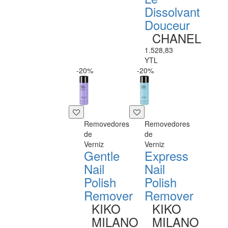
Dissolvant
Douceur
CHANEL
1.528,83
YTL
-20%
-20%
Removedores
Removedores
de
de
Verniz
Verniz
Gentle
Express
Nail
Nail
Polish
Polish
Remover
Remover
KIKO
KIKO
MILANO
MILANO