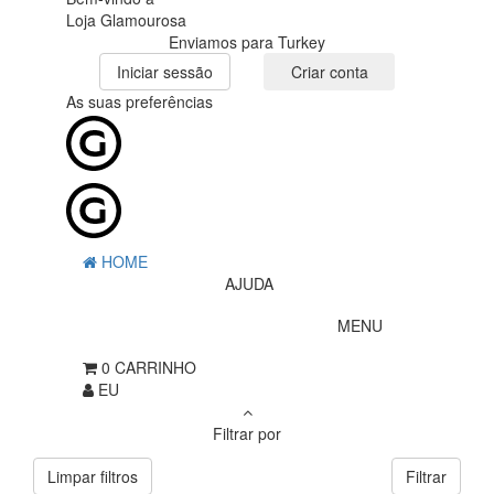
Loja Glamourosa
Enviamos para Turkey
Iniciar sessão
Criar conta
As suas preferências
HOME
AJUDA
MENU
0
CARRINHO
EU
Filtrar por
Limpar filtros
Filtrar