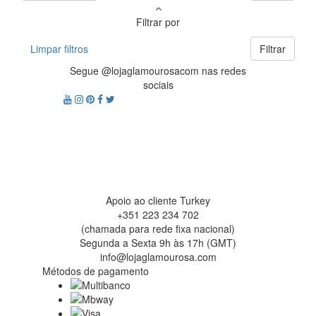
Filtrar por
Limpar filtros
Filtrar
Segue @lojaglamourosacom nas redes
sociais
Apoio ao cliente Turkey
+351 223 234 702
(chamada para rede fixa nacional)
Segunda a Sexta 9h às 17h (GMT)
info@lojaglamourosa.com
Métodos de pagamento