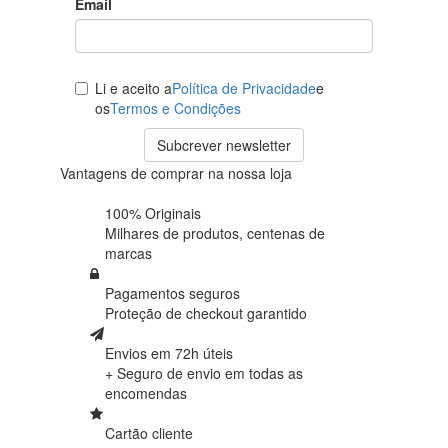
Email
Li e aceito a
Política de Privacidade
e
os
Termos e Condições
Subcrever newsletter
Vantagens de comprar na nossa loja
100% Originais
Milhares de produtos,
centenas de
marcas
Pagamentos seguros
Proteção de
checkout garantido
Envios em 72h úteis
+ Seguro de envio em
todas as
encomendas
Cartão cliente