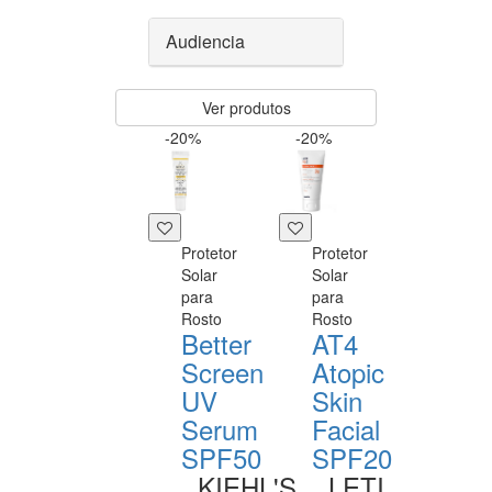
Audiencia
Ver produtos
-20%
-20%
Protetor
Protetor
Solar
Solar
para
para
Rosto
Rosto
Better
AT4
Screen
Atopic
UV
Skin
Serum
Facial
SPF50
SPF20
KIEHL'S
LETI