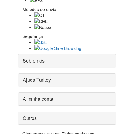
Métodos de envio
Segurança
Sobre nós
Ajuda Turkey
A minha conta
Outros
Glamourosa © 2026 Todos os direitos