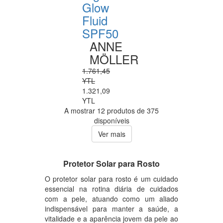
Glow
Fluid
SPF50
ANNE
MÖLLER
1.761,45
YTL
1.321,09
YTL
A mostrar 12 produtos de 375
disponíveis
Ver mais
Protetor Solar para Rosto
O protetor solar para rosto é um cuidado
essencial na rotina diária de cuidados
com a pele, atuando como um aliado
indispensável para manter a saúde, a
vitalidade e a aparência jovem da pele ao