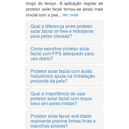
longo do tempo. A aplicação regular de
protetor solar facial tornou-se ainda mais
crucial com o pas...
Ver mais
Qual a diferença entre protetor
solar facial oil-free e hidratante
para peles oleosas?
Como escolher protetor solar
facial com FPS adequado para
uso diário?
Protetor solar facial com ácido
hialurônico ajuda na hidratação
profunda da pele?
Qual a importância de usar
protetor solar facial com toque
seco em peles mistas?
Protetor solar facial anti-idade
realmente previne linhas finas e
manchas solares?