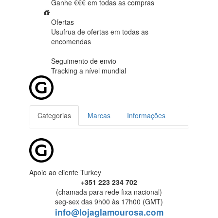
Ganhe €€€ em
todas as compras
Ofertas
Usufrua de ofertas em
todas as
encomendas
Seguimento de envio
Tracking
a nível mundial
Categorias
Marcas
Informações
Apoio ao cliente Turkey
+351 223 234 702
(chamada para rede fixa nacional)
seg-sex das 9h00 às 17h00 (GMT)
info@lojaglamourosa.com