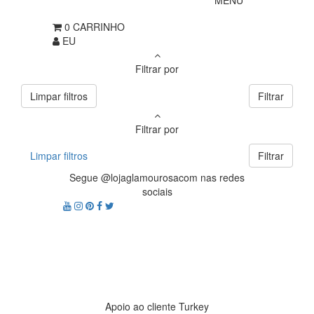
MENU
0
CARRINHO
EU
Filtrar por
Limpar filtros
Filtrar
Filtrar por
Limpar filtros
Filtrar
Segue @lojaglamourosacom nas redes
sociais
Apoio ao cliente Turkey