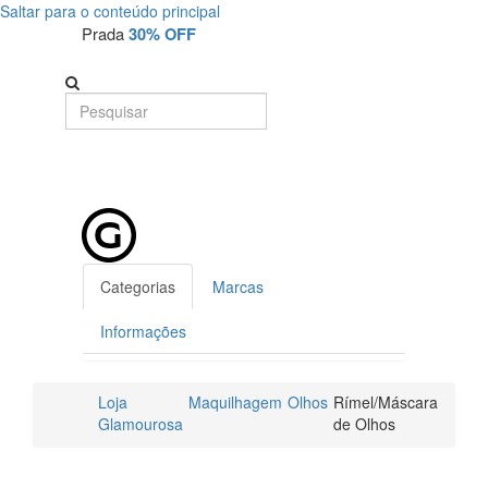
Saltar para o conteúdo principal
Prada
30% OFF
Categorias
Marcas
Informações
Loja
Maquilhagem
Olhos
Rímel/Máscara
Glamourosa
de Olhos