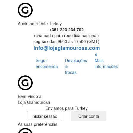
Apoio ao cliente Turkey
+351 223 234 702
(chamada para rede fixa nacional)
seg-sex das 9h00 às 17h00 (GMT)
info@lojaglamourosa.com
Seguir
Devoluções
Mais
encomenda
e
informações
trocas
Bem-vindo à
Loja Glamourosa
Enviamos para Turkey
Iniciar sessão
Criar conta
As suas preferências