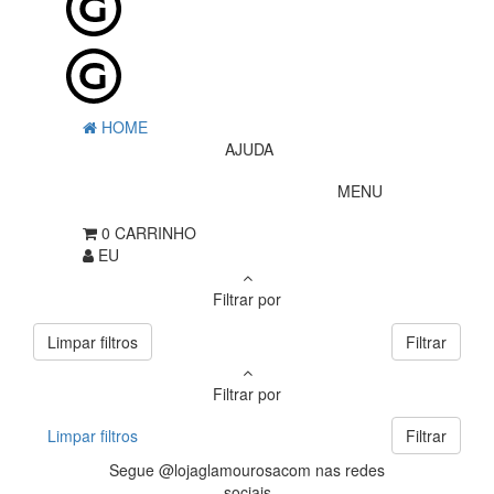
HOME
AJUDA
MENU
0
CARRINHO
EU
Filtrar por
Limpar filtros
Filtrar
Filtrar por
Limpar filtros
Filtrar
Segue @lojaglamourosacom nas redes
sociais