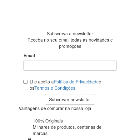
4.6 em 5
Baseada
em 438
avaliações
Subscreva a newsletter
Receba no seu email todas as novidades e
promoções
Email
Li e aceito a
Política de Privacidade
e
os
Termos e Condições
Subcrever newsletter
Vantagens de comprar na nossa loja
100% Originais
Milhares de produtos,
centenas de
marcas