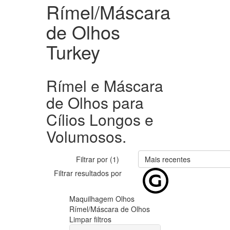
Rímel/Máscara
de Olhos
Turkey
Rímel e Máscara
de Olhos para
Cílios Longos e
Volumosos.
Filtrar por (1)
Mais recentes
Filtrar resultados por
Maquilhagem
Olhos
Rímel/Máscara de Olhos
Limpar filtros