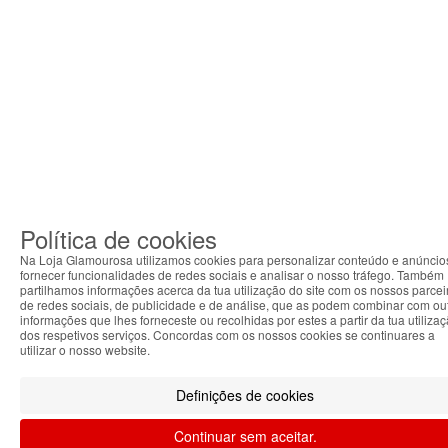
Política de cookies
Na Loja Glamourosa utilizamos cookies para personalizar conteúdo e anúncio
fornecer funcionalidades de redes sociais e analisar o nosso tráfego. Também
partilhamos informações acerca da tua utilização do site com os nossos parcei
de redes sociais, de publicidade e de análise, que as podem combinar com ou
informações que lhes forneceste ou recolhidas por estes a partir da tua utiliza
dos respetivos serviços. Concordas com os nossos cookies se continuares a
utilizar o nosso website.
Definições de cookies
Continuar sem aceitar.