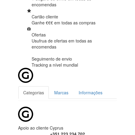
encomendas
Cartão cliente
Ganhe €€€ em
todas as compras
Ofertas
Usufrua de ofertas em
todas as
encomendas
Seguimento de envio
Tracking
a nível mundial
Categorias
Marcas
Informações
Apoio ao cliente Cyprus
+351 223 234 702