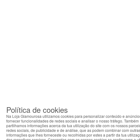
Política de cookies
Na Loja Glamourosa utilizamos cookies para personalizar conteúdo e anúncio
fornecer funcionalidades de redes sociais e analisar o nosso tráfego. Também
partilhamos informações acerca da tua utilização do site com os nossos parcei
redes sociais, de publicidade e de análise, que as podem combinar com outra
informações que lhes forneceste ou recolhidas por estes a partir da tua utiliza
dos respetivos serviços. Concordas com os nossos cookies se continuares a uti