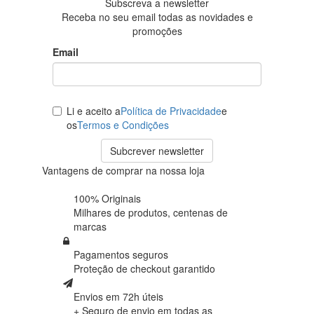
Subscreva a newsletter
Receba no seu email todas as novidades e
promoções
Email
Li e aceito a
Política de Privacidade
e
os
Termos e Condições
Subcrever newsletter
Vantagens de comprar na nossa loja
100% Originais
Milhares de produtos,
centenas de
marcas
Pagamentos seguros
Proteção de
checkout garantido
Envios em 72h úteis
+ Seguro de envio em
todas as