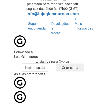
(chamada para rede fixa nacional)
seg-sex das 9h00 às 17h00 (GMT)
info@lojaglamourosa.com
Seguir
Devoluções
Mais
encomenda
e
informações
trocas
Bem-vindo à
Loja Glamourosa
Enviamos para Cyprus
Iniciar sessão
Criar conta
As suas preferências