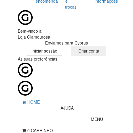
encomenda
e
informações
trocas
Bem-vindo à
Loja Glamourosa
Enviamos para Cyprus
Iniciar sessão
Criar conta
As suas preferências
HOME
AJUDA
MENU
0
CARRINHO