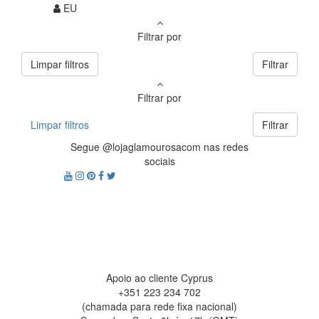
EU
Filtrar por
Limpar filtros
Filtrar
Filtrar por
Limpar filtros
Filtrar
Segue @lojaglamourosacom nas redes
sociais
Apoio ao cliente Cyprus
+351 223 234 702
(chamada para rede fixa nacional)