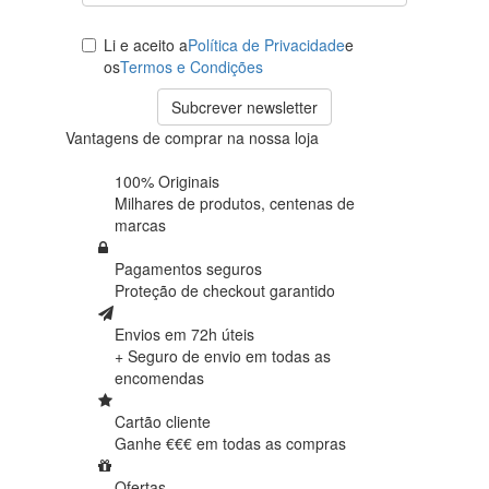
Li e aceito a
Política de Privacidade
e
os
Termos e Condições
Subcrever newsletter
Vantagens de comprar na nossa loja
100% Originais
Milhares de produtos,
centenas de
marcas
Pagamentos seguros
Proteção de
checkout garantido
Envios em 72h úteis
+ Seguro de envio em
todas as
encomendas
Cartão cliente
Ganhe €€€ em
todas as compras
Ofertas