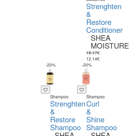
Strenghten
&
Restore
Conditioner
SHEA
MOISTURE
15.17€
12.14€
-20%
-20%
Shampoo
Shampoo
Strenghten
Curl
&
&
Restore
Shine
Shampoo
Shampoo
SHEA
SHEA