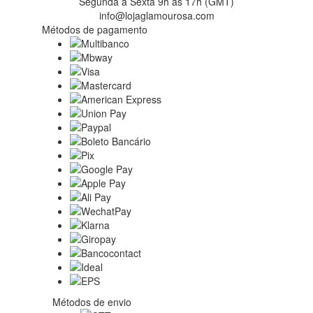
Segunda a Sexta 9h às 17h (GMT)
info@lojaglamourosa.com
Métodos de pagamento
Métodos de envio