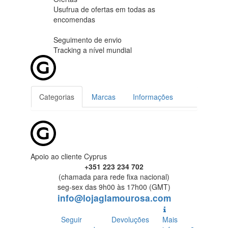
Usufrua de ofertas em
todas as
encomendas
Seguimento de envio
Tracking
a nível mundial
Categorias
Marcas
Informações
Apoio ao cliente Cyprus
+351 223 234 702
(chamada para rede fixa nacional)
seg-sex das 9h00 às 17h00 (GMT)
info@lojaglamourosa.com
Seguir
Devoluções
Mais