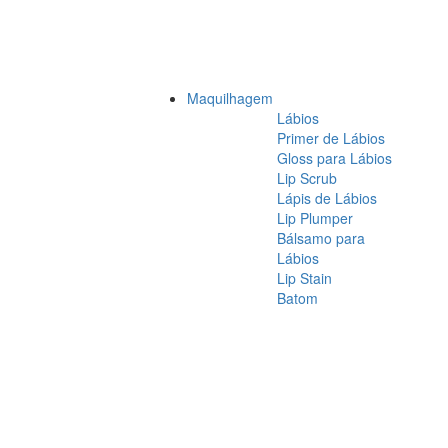
Maquilhagem
Lábios
Primer de Lábios
Gloss para Lábios
Lip Scrub
Lápis de Lábios
Lip Plumper
Bálsamo para
Lábios
Lip Stain
Batom