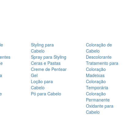
de
Styling para
Coloração de
Cabelo
Cabelo
entes
Spray para Styling
Descolorante
de
Ceras e Pastas
Tratamento para
Creme de Pentear
Coloração
a
Gel
Madeixas
Loção para
Coloração
Cabelo
Temporária
e
Pó para Cabelo
Coloração
Permanente
Oxidante para
Cabelo