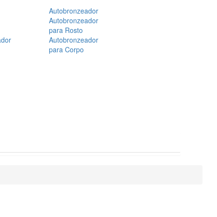
Autobronzeador
Autobronzeador
para Rosto
ador
Autobronzeador
para Corpo