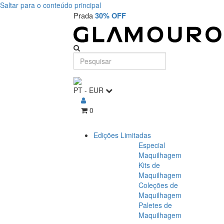
Saltar para o conteúdo principal
Prada
30% OFF
PT
-
EUR
0
Edições Limitadas
Especial
Maquilhagem
Kits de
Maquilhagem
Coleções de
Maquilhagem
Paletes de
Maquilhagem