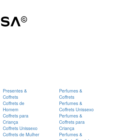
Presentes &
Perfumes &
Coffrets
Coffrets
Coffrets de
Perfumes &
Homem
Coffrets Unissexo
Coffrets para
Perfumes &
Criança
Coffrets para
Coffrets Unissexo
Criança
Coffrets de Mulher
Perfumes &