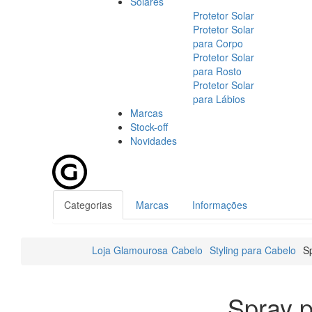
Solares
Protetor Solar
Protetor Solar
para Corpo
Protetor Solar
para Rosto
Protetor Solar
para Lábios
Marcas
Stock-off
Novidades
Categorias
Marcas
Informações
Loja Glamourosa
Cabelo
Styling para Cabelo
Sp
Spray p