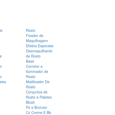
de
Rosto
Fixador de
Maquilhagem
Efeitos Especiais
Desmaquilhante
 e
de Rosto
Base
m
Corretor e
Iluminador de
m
Rosto
ates
Matificador De
Rosto
Conjuntos de
Rosto e Paletes
Blush
Pó e Bronzer
Cc Creme E Bb