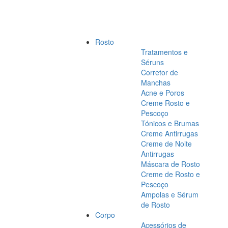
Rosto
Tratamentos e
Séruns
Corretor de
Manchas
Acne e Poros
Creme Rosto e
Pescoço
Tónicos e Brumas
Creme Antirrugas
Creme de Noite
Antirrugas
Máscara de Rosto
Creme de Rosto e
Pescoço
Ampolas e Sérum
de Rosto
Corpo
Acessórios de