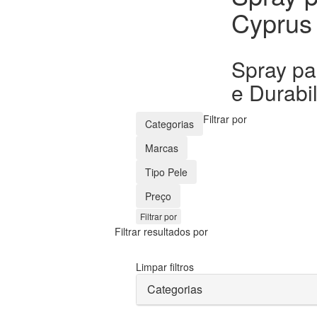
Cyprus
Spray pa
e Durabi
Filtrar por
Categorias
Marcas
Tipo Pele
Preço
Filtrar por
Filtrar resultados por
Limpar filtros
Categorias