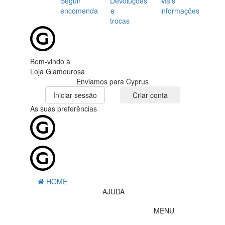
Seguir
Devoluções
Mais
encomenda
e
informações
trocas
Bem-vindo à
Loja Glamourosa
Enviamos para Cyprus
Iniciar sessão
Criar conta
As suas preferências
HOME
AJUDA
MENU