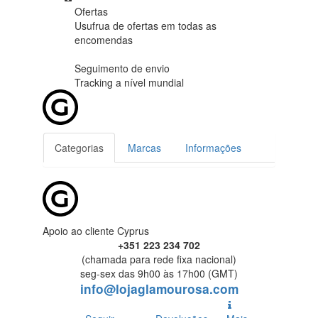
Ofertas
Usufrua de ofertas em
todas as
encomendas
Seguimento de envio
Tracking
a nível mundial
Categorias
Marcas
Informações
Apoio ao cliente Cyprus
+351 223 234 702
(chamada para rede fixa nacional)
seg-sex das 9h00 às 17h00 (GMT)
info@lojaglamourosa.com