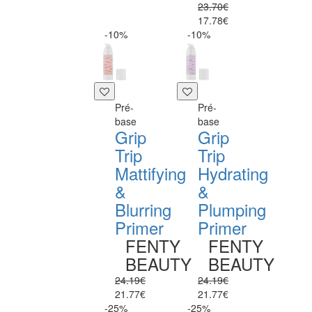
23.70€
17.78€
-10%
-10%
Pré-
Pré-
base
base
Grip
Grip
Trip
Trip
Mattifying
Hydrating
&
&
Blurring
Plumping
Primer
Primer
FENTY
FENTY
BEAUTY
BEAUTY
24.19€
24.19€
21.77€
21.77€
-25%
-25%