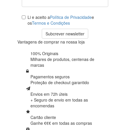
Li e aceito a
Política de Privacidade
e
os
Termos e Condições
Subcrever newsletter
Vantagens de comprar na nossa loja
100% Originais
Milhares de produtos,
centenas de
marcas
Pagamentos seguros
Proteção de
checkout garantido
Envios em 72h úteis
+ Seguro de envio em
todas as
encomendas
Cartão cliente
Ganhe €€€ em
todas as compras