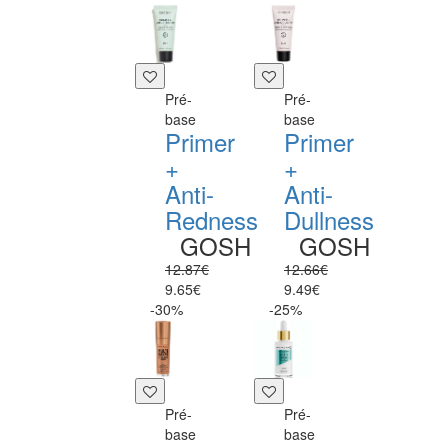
Pré-
Pré-
base
base
Primer
Primer
+
+
Anti-
Anti-
Redness
Dullness
GOSH
GOSH
12.87€
12.66€
9.65€
9.49€
-30%
-25%
Pré-
Pré-
base
base