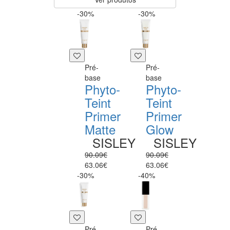
-30%
-30%
Pré-
Pré-
base
base
Phyto-
Phyto-
Teint
Teint
Primer
Primer
Matte
Glow
SISLEY
SISLEY
90.09€
90.09€
63.06€
63.06€
-30%
-40%
Pré-
Pré-