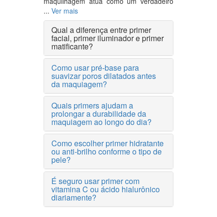
maquilhagem atua como um verdadeiro
...
Ver mais
Qual a diferença entre primer
facial, primer iluminador e primer
matificante?
Como usar pré-base para
suavizar poros dilatados antes
da maquiagem?
Quais primers ajudam a
prolongar a durabilidade da
maquiagem ao longo do dia?
Como escolher primer hidratante
ou anti-brilho conforme o tipo de
pele?
É seguro usar primer com
vitamina C ou ácido hialurônico
diariamente?