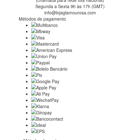
(chamada para rede fixa nacional)
Segunda a Sexta 9h às 17h (GMT)
info@lojaglamourosa.com
Métodos de pagamento