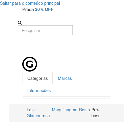
Saltar para o conteúdo principal
Prada
30% OFF
Categorias
Marcas
Informações
Loja
Maquilhagem
Rosto
Pré-
Glamourosa
base