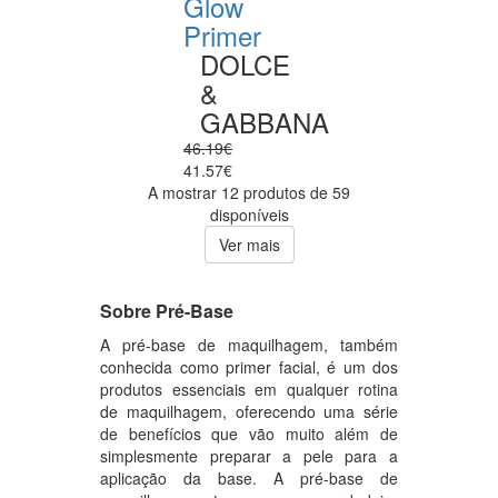
Glow
Primer
DOLCE
&
GABBANA
46.19€
41.57€
A mostrar 12 produtos de 59
disponíveis
Ver mais
Sobre Pré-Base
A pré-base de maquilhagem, também
conhecida como primer facial, é um dos
produtos essenciais em qualquer rotina
de maquilhagem, oferecendo uma série
de benefícios que vão muito além de
simplesmente preparar a pele para a
aplicação da base. A pré-base de