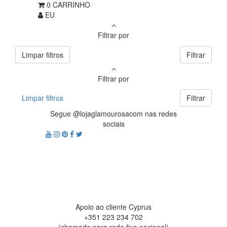
0
CARRINHO
EU
Filtrar por
Limpar filtros
Filtrar
Filtrar por
Limpar filtros
Filtrar
Segue @lojaglamourosacom nas redes
sociais
Apoio ao cliente Cyprus
+351 223 234 702