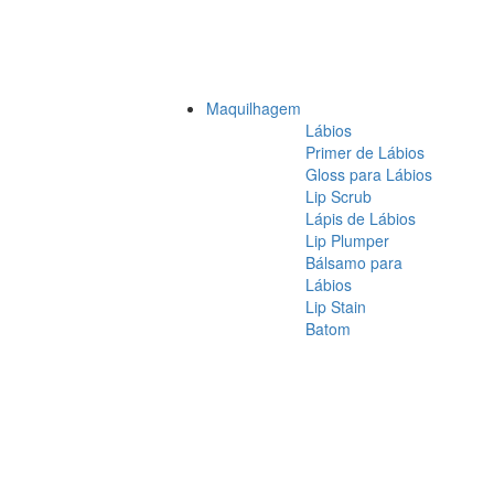
Maquilhagem
Lábios
Primer de Lábios
Gloss para Lábios
Lip Scrub
Lápis de Lábios
Lip Plumper
Bálsamo para
Lábios
Lip Stain
Batom