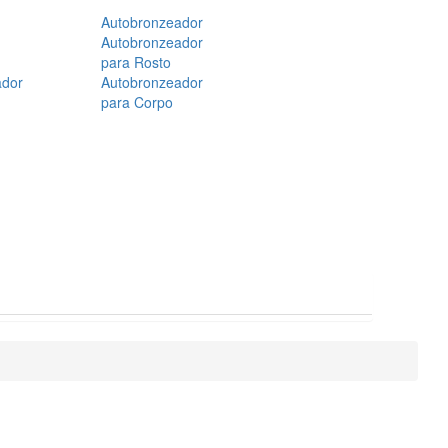
Autobronzeador
Autobronzeador
para Rosto
ador
Autobronzeador
para Corpo