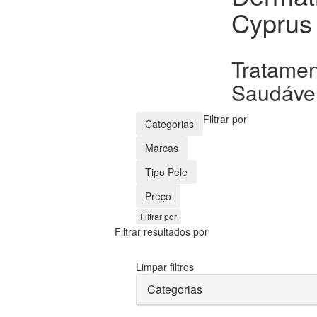
Cyprus
Tratamen
Saudável
Filtrar por
Categorias
Marcas
Tipo Pele
Preço
Filtrar por
Filtrar resultados por
Limpar filtros
Categorias