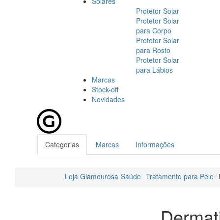
Solares
Protetor Solar
Protetor Solar
para Corpo
Protetor Solar
para Rosto
Protetor Solar
para Lábios
Marcas
Stock-off
Novidades
Categorias
Marcas
Informações
Loja Glamourosa
Saúde
Tratamento para Pele
Dermati