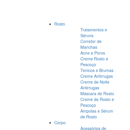
Rosto
Tratamentos e
Séruns
Corretor de
Manchas
Acne e Poros
Creme Rosto e
Pescoço
Tónicos e Brumas
Creme Antirrugas
Creme de Noite
Antirrugas
Máscara de Rosto
Creme de Rosto e
Pescoço
Ampolas e Sérum
de Rosto
Corpo
Acessórios de