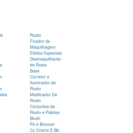
de
Rosto
Fixador de
Maquilhagem
Efeitos Especiais
Desmaquilhante
 e
de Rosto
Base
m
Corretor e
Iluminador de
m
Rosto
ates
Matificador De
Rosto
Conjuntos de
Rosto e Paletes
Blush
Pó e Bronzer
Cc Creme E Bb