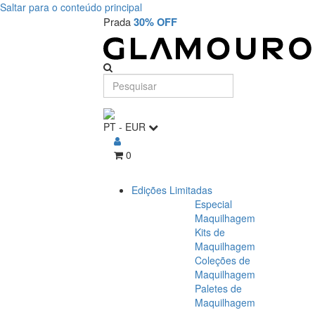
Saltar para o conteúdo principal
Prada
30% OFF
PT
-
EUR
0
Edições Limitadas
Especial
Maquilhagem
Kits de
Maquilhagem
Coleções de
Maquilhagem
Paletes de
Maquilhagem