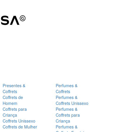
Presentes &
Perfumes &
Coffrets
Coffrets
Coffrets de
Perfumes &
Homem
Coffrets Unissexo
Coffrets para
Perfumes &
Criança
Coffrets para
Coffrets Unissexo
Criança
Coffrets de Mulher
Perfumes &