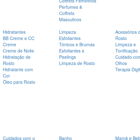
Coffrets Femininos
Perfumes &
Coffrets
Masculinos
Hidratantes
Limpeza
Acessórios 
BB Creme e CC
Esfoliantes
Rosto
Creme
Tónicos e Brumas
Limpeza e
Creme de Noite
Esfoliantes e
Tonificação
Hidratação de
Peelings
Cuidado co
Rosto
Limpeza de Rosto
Olhos
Hidratante com
Terapia Digit
Cor
Óleo para Rosto
Cuidados com o
Banho
Mamã e Be