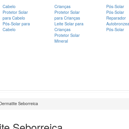
Cabelo
Crianças
Pós-Solar
Protetor Solar
Protetor Solar
Pós-Solar
para Cabelo
para Crianças
Reparador
Pós-Solar para
Leite Solar para
Autobronze
Cabelo
Crianças
Pós-Solar
Protetor Solar
Mineral
Dermatite Seborreica
te Seborreica