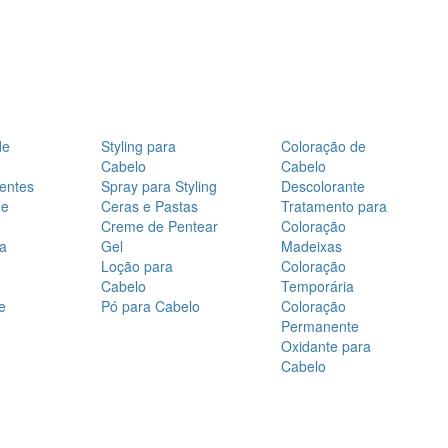
de
Styling para
Coloração de
Cabelo
Cabelo
entes
Spray para Styling
Descolorante
de
Ceras e Pastas
Tratamento para
Creme de Pentear
Coloração
a
Gel
Madeixas
Loção para
Coloração
Cabelo
Temporária
e
Pó para Cabelo
Coloração
Permanente
Oxidante para
Cabelo