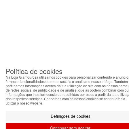
Política de cookies
Na Loja Glamourosa utilizamos cookies para personalizar conteúdo e anúncio
fornecer funcionalidades de redes sociais e analisar o nosso tráfego. Também
partilhamos informações acerca da tua utilização do site com os nossos parcei
de redes sociais, de publicidade e de análise, que as podem combinar com ou
informações que lhes forneceste ou recolhidas por estes a partir da tua utiliza
dos respetivos serviços. Concordas com os nossos cookies se continuares a
utilizar o nosso website.
Definições de cookies
Continuar sem aceitar.