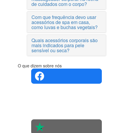
de cuidados com o corpo?
Com que frequência devo usar
acessórios de spa em casa,
como luvas e buchas vegetais?
Quais acessórios corporais são
mais indicados para pele
sensível ou seca?
O que dizem sobre nós
4.4 em 5
Com base
na opinião
de 560
pessoas