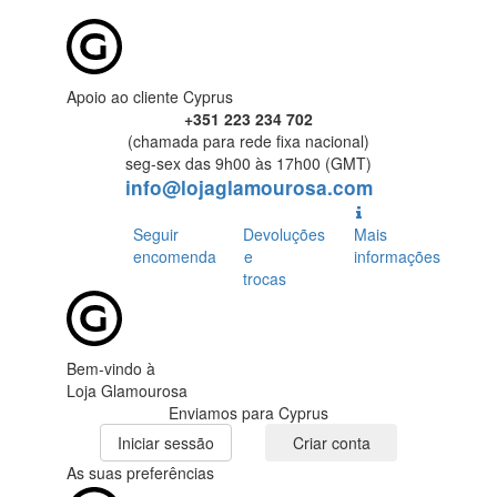
Apoio ao cliente Cyprus
+351 223 234 702
(chamada para rede fixa nacional)
seg-sex das 9h00 às 17h00 (GMT)
info@lojaglamourosa.com
Seguir
Devoluções
Mais
encomenda
e
informações
trocas
Bem-vindo à
Loja Glamourosa
Enviamos para Cyprus
Iniciar sessão
Criar conta
As suas preferências