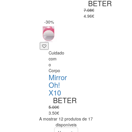
BETER
7.08€
4.96€
-30%
Cuidado
com
o
Corpo
Mirror
Oh!
X10
BETER
5.00€
3.50€
A mostrar 12 produtos de 17
disponíveis