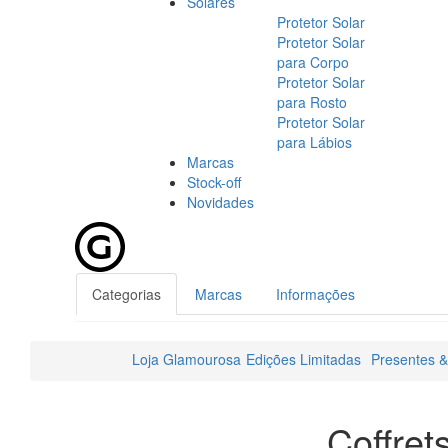
Solares
Protetor Solar
Protetor Solar
para Corpo
Protetor Solar
para Rosto
Protetor Solar
para Lábios
Marcas
Stock-off
Novidades
Categorias
Marcas
Informações
Loja Glamourosa
Edições Limitadas
Presentes &
Coffret