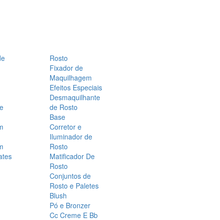
de
Rosto
Fixador de
Maquilhagem
Efeitos Especiais
Desmaquilhante
 e
de Rosto
Base
m
Corretor e
Iluminador de
m
Rosto
ates
Matificador De
Rosto
Conjuntos de
Rosto e Paletes
Blush
Pó e Bronzer
Cc Creme E Bb