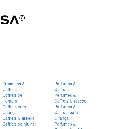
Presentes &
Perfumes &
Coffrets
Coffrets
Coffrets de
Perfumes &
Homem
Coffrets Unissexo
Coffrets para
Perfumes &
Criança
Coffrets para
Coffrets Unissexo
Criança
Coffrets de Mulher
Perfumes &