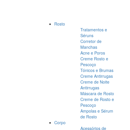
Rosto
Tratamentos e
Séruns
Corretor de
Manchas
Acne e Poros
Creme Rosto e
Pescoço
Tónicos e Brumas
Creme Antirrugas
Creme de Noite
Antirrugas
Máscara de Rosto
Creme de Rosto e
Pescoço
Ampolas e Sérum
de Rosto
Corpo
Acessórios de