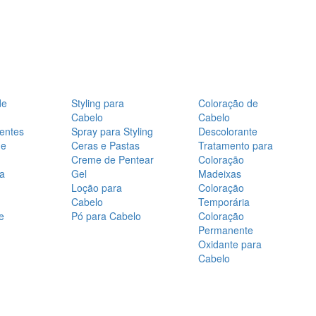
de
Styling para
Coloração de
Cabelo
Cabelo
entes
Spray para Styling
Descolorante
de
Ceras e Pastas
Tratamento para
Creme de Pentear
Coloração
a
Gel
Madeixas
Loção para
Coloração
Cabelo
Temporária
e
Pó para Cabelo
Coloração
Permanente
Oxidante para
Cabelo