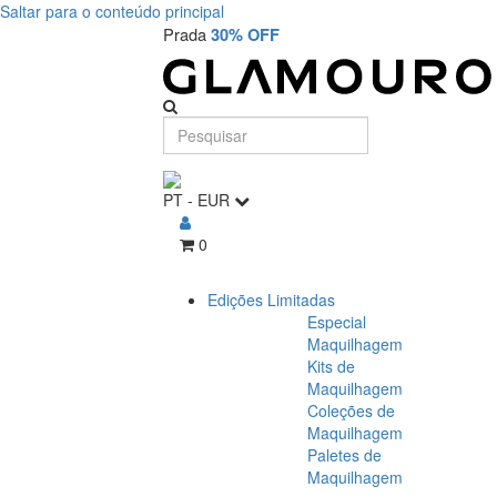
Saltar para o conteúdo principal
Prada
30% OFF
PT
-
EUR
0
Edições Limitadas
Especial
Maquilhagem
Kits de
Maquilhagem
Coleções de
Maquilhagem
Paletes de
Maquilhagem