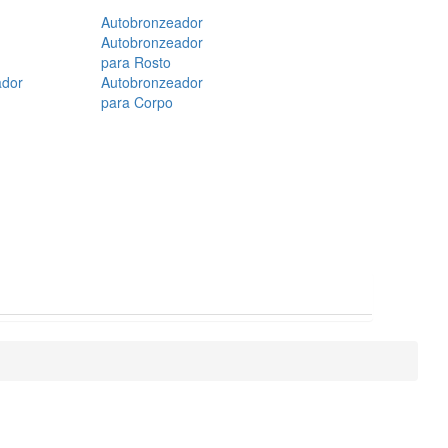
Autobronzeador
Autobronzeador
para Rosto
ador
Autobronzeador
para Corpo