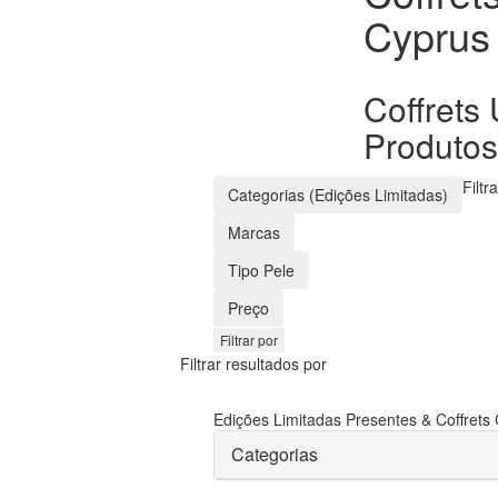
Cyprus
Coffrets
Produtos
Filtr
Categorias (Edições Limitadas)
Marcas
Tipo Pele
Preço
Filtrar por
Filtrar resultados por
Edições Limitadas
Presentes & Coffrets
Categorias