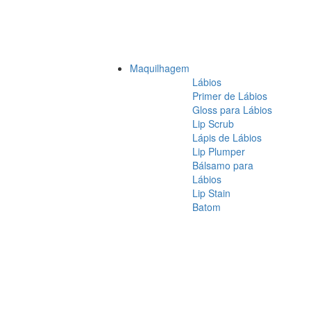
Maquilhagem
Lábios
Primer de Lábios
Gloss para Lábios
Lip Scrub
Lápis de Lábios
Lip Plumper
Bálsamo para
Lábios
Lip Stain
Batom