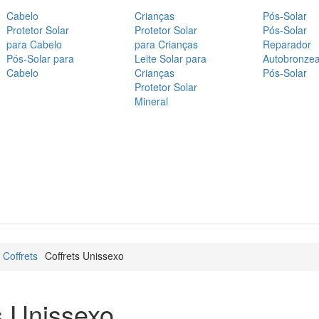
Cabelo
Crianças
Pós-Solar
Protetor Solar
Protetor Solar
Pós-Solar
para Cabelo
para Crianças
Reparador
Pós-Solar para
Leite Solar para
Autobronze
Cabelo
Crianças
Pós-Solar
Protetor Solar
Mineral
 Coffrets
Coffrets Unissexo
s Unissexo