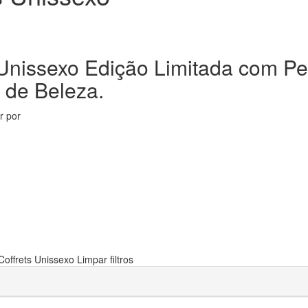
 Unissexo Edição Limitada com P
 de Beleza.
ar por
Coffrets Unissexo
Limpar filtros