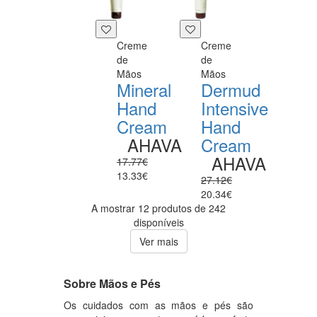
Creme
Creme
de
de
Mãos
Mãos
Mineral
Dermud
Hand
Intensive
Cream
Hand
AHAVA
Cream
AHAVA
17.77€
13.33€
27.12€
20.34€
A mostrar 12 produtos de 242
disponíveis
Ver mais
Sobre Mãos e Pés
Os cuidados com as mãos e pés são