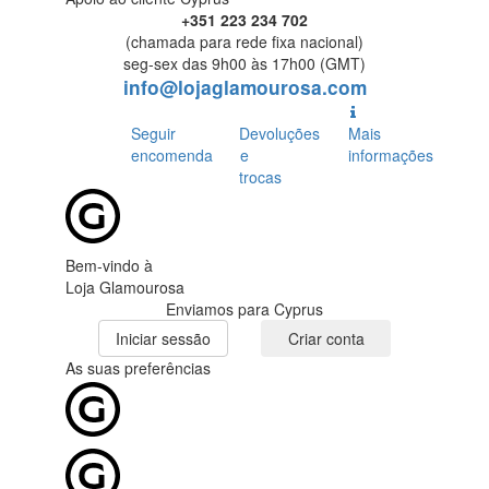
+351 223 234 702
(chamada para rede fixa nacional)
seg-sex das 9h00 às 17h00 (GMT)
info@lojaglamourosa.com
Seguir
Devoluções
Mais
encomenda
e
informações
trocas
Bem-vindo à
Loja Glamourosa
Enviamos para Cyprus
Iniciar sessão
Criar conta
As suas preferências