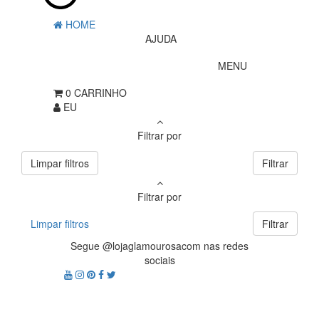
HOME
AJUDA
MENU
0
CARRINHO
EU
Filtrar por
Limpar filtros
Filtrar
Filtrar por
Limpar filtros
Filtrar
Segue @lojaglamourosacom nas redes
sociais