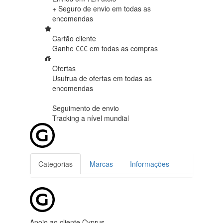
+ Seguro de envio em
todas as
encomendas
Cartão cliente
Ganhe €€€ em
todas as compras
Ofertas
Usufrua de ofertas em
todas as
encomendas
Seguimento de envio
Tracking
a nível mundial
Categorias
Marcas
Informações
Apoio ao cliente Cyprus