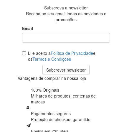
Subscreva a newsletter
Receba no seu email todas as novidades e
promoções
Email
Li e aceito a
Política de Privacidade
e
os
Termos e Condições
Subcrever newsletter
Vantagens de comprar na nossa loja
100% Originais
Milhares de produtos,
centenas de
marcas
Pagamentos seguros
Proteção de
checkout garantido
Envios em 72h úteis