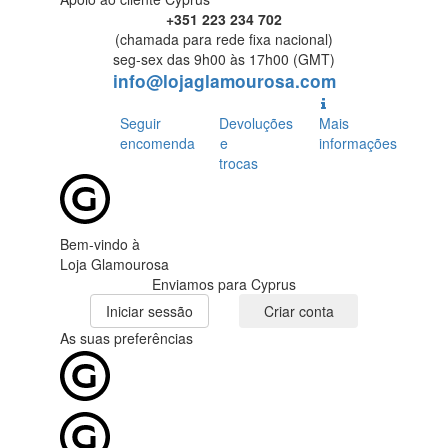
+351 223 234 702
(chamada para rede fixa nacional)
seg-sex das 9h00 às 17h00 (GMT)
info@lojaglamourosa.com
Seguir
Devoluções
Mais
encomenda
e
informações
trocas
Bem-vindo à
Loja Glamourosa
Enviamos para Cyprus
Iniciar sessão
Criar conta
As suas preferências