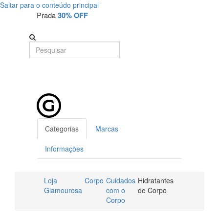
Saltar para o conteúdo principal
Prada
30% OFF
Categorias
Marcas
Informações
Loja
Corpo
Cuidados
Hidratantes
Glamourosa
com o
de Corpo
Corpo