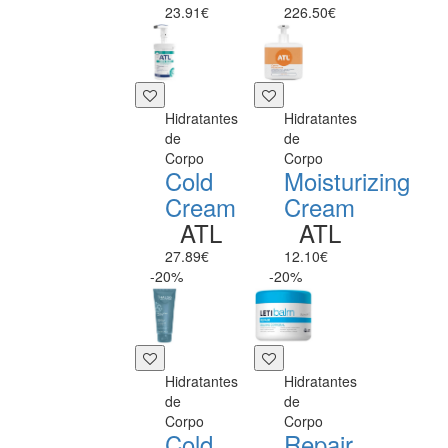
23.91€
226.50€
Hidratantes
Hidratantes
de
de
Corpo
Corpo
Cold
Moisturizing
Cream
Cream
ATL
ATL
27.89€
12.10€
-20%
-20%
Hidratantes
Hidratantes
de
de
Corpo
Corpo
Cold
Repair