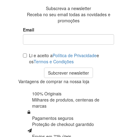
Subscreva a newsletter
Receba no seu email todas as novidades e
promoções
Email
Li e aceito a
Política de Privacidade
e
os
Termos e Condições
Subcrever newsletter
Vantagens de comprar na nossa loja
100% Originais
Milhares de produtos,
centenas de
marcas
Pagamentos seguros
Proteção de
checkout garantido
Envios em 72h úteis