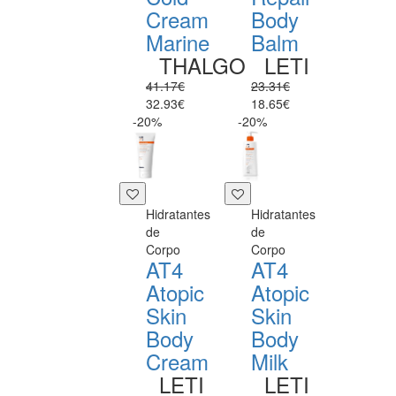
Cream
Body
Marine
Balm
THALGO
LETI
41.17€
23.31€
32.93€
18.65€
-20%
-20%
Hidratantes
Hidratantes
de
de
Corpo
Corpo
AT4
AT4
Atopic
Atopic
Skin
Skin
Body
Body
Cream
Milk
LETI
LETI