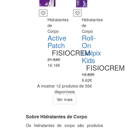
Hidratantes
Hidratantes
de
de
Corpo
Corpo
Active
Roll-
Patch
On
FISIOCREM
Golpix
Kids
21.54€
16.16€
FISIOCREM
12.83€
9.62€
A mostrar 12 produtos de 356
disponíveis
Ver mais
Sobre Hidratantes de Corpo
Os hidratantes de corpo são produtos