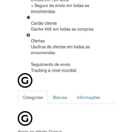
+ Seguro de envio em
todas as
encomendas
Cartão cliente
Ganhe €€€ em
todas as compras
Ofertas
Usufrua de ofertas em
todas as
encomendas
Seguimento de envio
Tracking
a nível mundial
Categorias
Marcas
Informações
Apoio ao cliente Cyprus