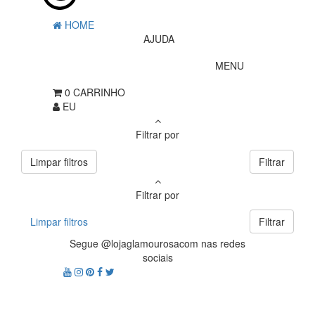
HOME
AJUDA
MENU
0
CARRINHO
EU
Filtrar por
Limpar filtros
Filtrar
Filtrar por
Limpar filtros
Filtrar
Segue @lojaglamourosacom nas redes
sociais