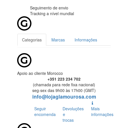
Seguimento de envio
Tracking
a nível mundial
Categorias
Marcas
Informações
Apoio ao cliente Morocco
+351 223 234 702
(chamada para rede fixa nacional)
seg-sex das 9h00 às 17h00 (GMT)
info@lojaglamourosa.com
Seguir
Devoluções
Mais
encomenda
e
informações
trocas