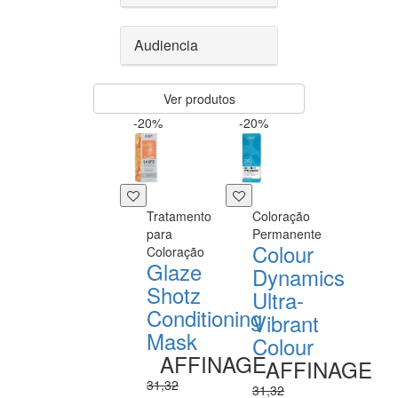
Audiencia
Ver produtos
-20%
-20%
Tratamento
Coloração
para
Permanente
Colour
Coloração
Glaze
Dynamics
Shotz
Ultra-
Conditioning
Vibrant
Mask
Colour
AFFINAGE
AFFINAGE
31,32
31,32