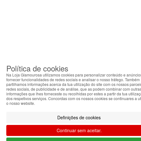
Política de cookies
Na Loja Glamourosa utilizamos cookies para personalizar conteúdo e anúncio
fornecer funcionalidades de redes sociais e analisar o nosso tráfego. Também
partilhamos informações acerca da tua utilização do site com os nossos parcei
redes sociais, de publicidade e de análise, que as podem combinar com outra
informações que lhes forneceste ou recolhidas por estes a partir da tua utiliza
dos respetivos serviços. Concordas com os nossos cookies se continuares a uti
o nosso website.
Definições de cookies
Continuar sem aceitar.