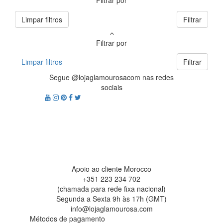
Filtrar por
Limpar filtros
Filtrar
Filtrar por
Limpar filtros
Filtrar
Segue @lojaglamourosacom nas redes
sociais
Apoio ao cliente Morocco
+351 223 234 702
(chamada para rede fixa nacional)
Segunda a Sexta 9h às 17h (GMT)
info@lojaglamourosa.com
Métodos de pagamento