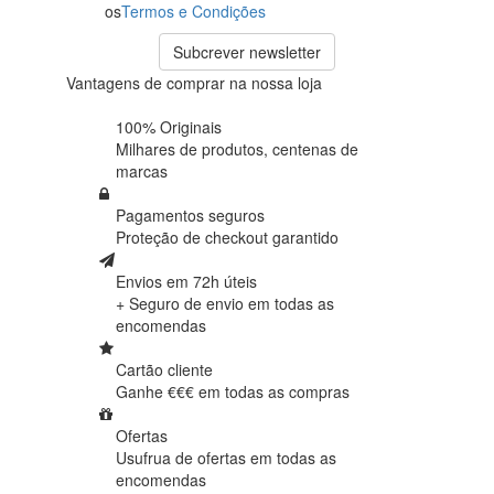
os
Termos e Condições
Subcrever newsletter
Vantagens de comprar na nossa loja
100% Originais
Milhares de produtos,
centenas de
marcas
Pagamentos seguros
Proteção de
checkout garantido
Envios em 72h úteis
+ Seguro de envio em
todas as
encomendas
Cartão cliente
Ganhe €€€ em
todas as compras
Ofertas
Usufrua de ofertas em
todas as
encomendas