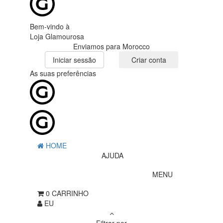
Bem-vindo à
Loja Glamourosa
Enviamos para Morocco
Iniciar sessão
Criar conta
As suas preferências
HOME
AJUDA
MENU
0
CARRINHO
EU