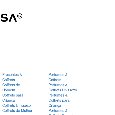
Presentes &
Perfumes &
Coffrets
Coffrets
Coffrets de
Perfumes &
Homem
Coffrets Unissexo
Coffrets para
Perfumes &
Criança
Coffrets para
Coffrets Unissexo
Criança
Coffrets de Mulher
Perfumes &