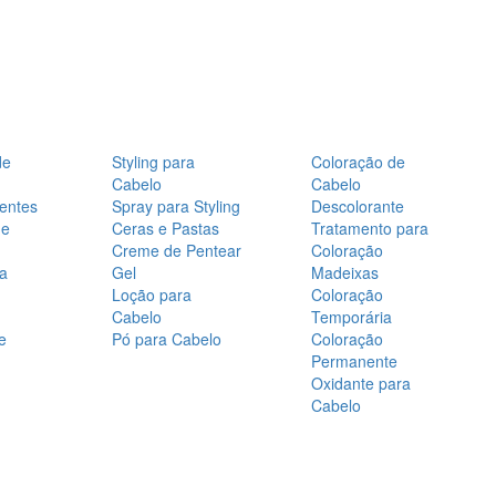
de
Styling para
Coloração de
Cabelo
Cabelo
entes
Spray para Styling
Descolorante
de
Ceras e Pastas
Tratamento para
Creme de Pentear
Coloração
a
Gel
Madeixas
Loção para
Coloração
Cabelo
Temporária
e
Pó para Cabelo
Coloração
Permanente
Oxidante para
Cabelo