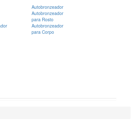
Autobronzeador
Autobronzeador
para Rosto
ador
Autobronzeador
para Corpo