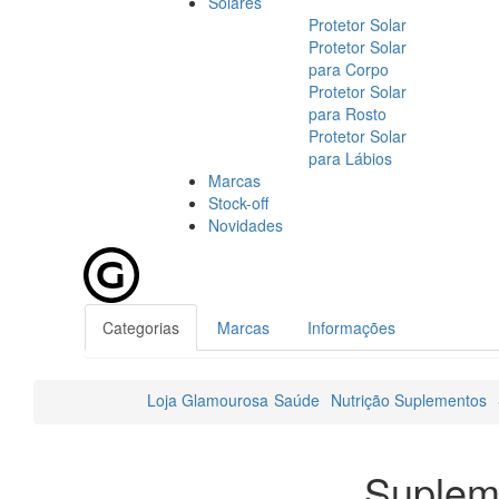
Solares
Protetor Solar
Protetor Solar
para Corpo
Protetor Solar
para Rosto
Protetor Solar
para Lábios
Marcas
Stock-off
Novidades
Categorias
Marcas
Informações
Loja Glamourosa
Saúde
Nutrição Suplementos
Suplem