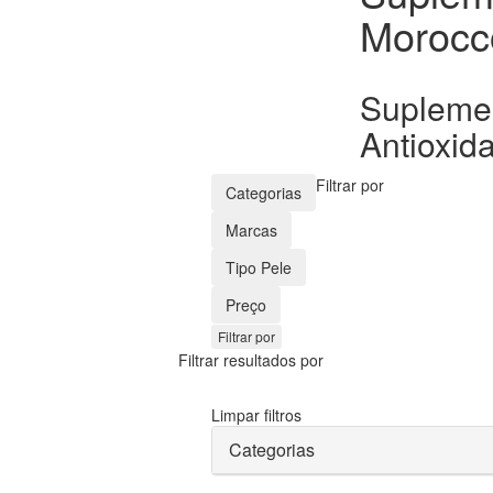
Morocc
Suplemen
Antioxid
Filtrar por
Categorias
Marcas
Tipo Pele
Preço
Filtrar por
Filtrar resultados por
Limpar filtros
Categorias