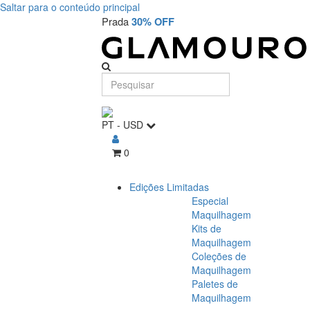
Saltar para o conteúdo principal
Prada
30% OFF
PT
-
USD
0
Edições Limitadas
Especial
Maquilhagem
Kits de
Maquilhagem
Coleções de
Maquilhagem
Paletes de
Maquilhagem