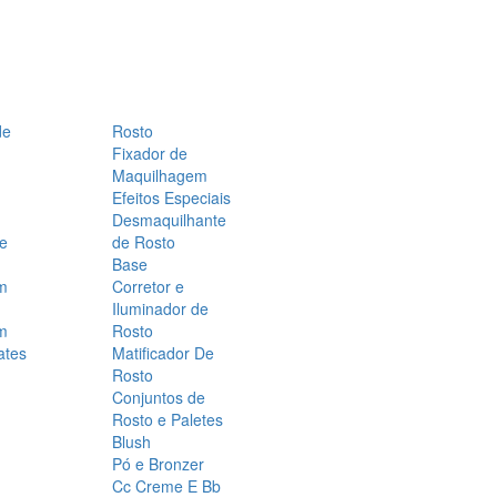
de
Rosto
Fixador de
Maquilhagem
Efeitos Especiais
Desmaquilhante
 e
de Rosto
Base
m
Corretor e
Iluminador de
m
Rosto
ates
Matificador De
Rosto
Conjuntos de
Rosto e Paletes
Blush
Pó e Bronzer
Cc Creme E Bb