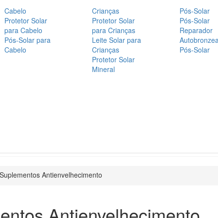
Cabelo
Crianças
Pós-Solar
Protetor Solar
Protetor Solar
Pós-Solar
para Cabelo
para Crianças
Reparador
Pós-Solar para
Leite Solar para
Autobronze
Cabelo
Crianças
Pós-Solar
Protetor Solar
Mineral
Suplementos Antienvelhecimento
entos Antienvelhecimento