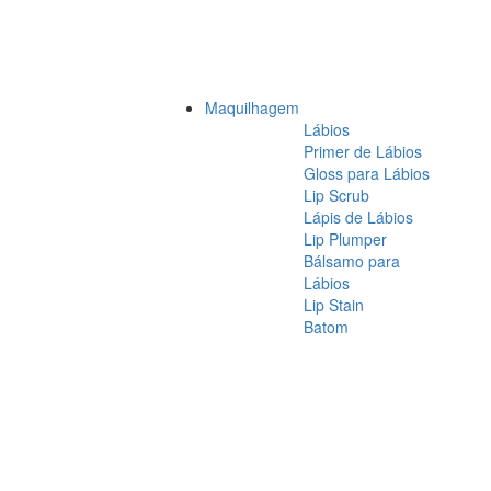
Maquilhagem
Lábios
Primer de Lábios
Gloss para Lábios
Lip Scrub
Lápis de Lábios
Lip Plumper
Bálsamo para
Lábios
Lip Stain
Batom