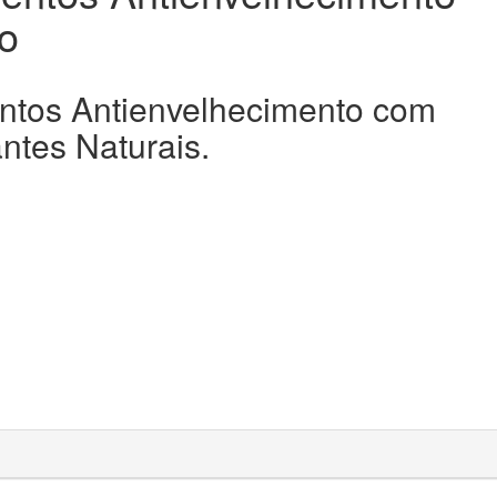
o
tos Antienvelhecimento com
antes Naturais.