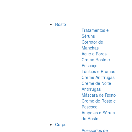
Rosto
Tratamentos e
Séruns
Corretor de
Manchas
Acne e Poros
Creme Rosto e
Pescoço
Tónicos e Brumas
Creme Antirrugas
Creme de Noite
Antirrugas
Máscara de Rosto
Creme de Rosto e
Pescoço
Ampolas e Sérum
de Rosto
Corpo
Acessórios de