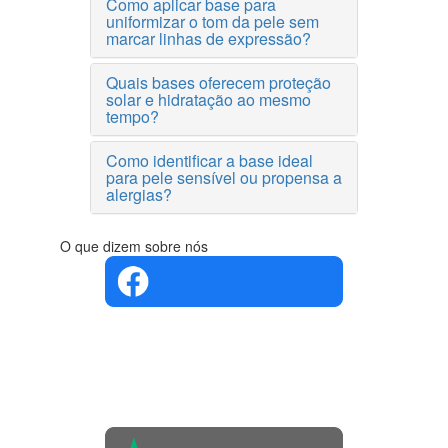
Como aplicar base para
uniformizar o tom da pele sem
marcar linhas de expressão?
Quais bases oferecem proteção
solar e hidratação ao mesmo
tempo?
Como identificar a base ideal
para pele sensível ou propensa a
alergias?
O que dizem sobre nós
4.4 em 5
Com base
na opinião
de 560
pessoas