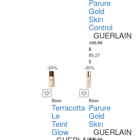
Parure
Gold
Skin
Control
GUERLAIN
106,58
$
85,27
$
-20%
-20%
Base
Base
Terracotta
Parure
Le
Gold
Teint
Skin
Glow
GUERLAIN
GUERLAIN
106,58