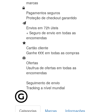
marcas
Pagamentos seguros
Proteção de
checkout garantido
Envios em 72h úteis
+ Seguro de envio em
todas as
encomendas
Cartão cliente
Ganhe €€€ em
todas as compras
Ofertas
Usufrua de ofertas em
todas as
encomendas
Seguimento de envio
Tracking
a nível mundial
Categorias
Marcas
Informações