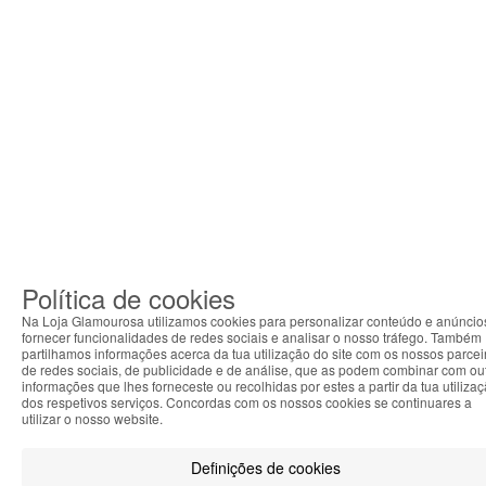
Política de cookies
Na Loja Glamourosa utilizamos cookies para personalizar conteúdo e anúncio
fornecer funcionalidades de redes sociais e analisar o nosso tráfego. Também
partilhamos informações acerca da tua utilização do site com os nossos parcei
de redes sociais, de publicidade e de análise, que as podem combinar com ou
informações que lhes forneceste ou recolhidas por estes a partir da tua utiliza
dos respetivos serviços. Concordas com os nossos cookies se continuares a
utilizar o nosso website.
Definições de cookies