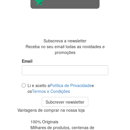
4.6 em 5
Baseada
em 438
avaliações
Subscreva a newsletter
Receba no seu email todas as novidades e
promoções
Email
Li e aceito a
Política de Privacidade
e
os
Termos e Condições
Subcrever newsletter
Vantagens de comprar na nossa loja
100% Originais
Milhares de produtos,
centenas de