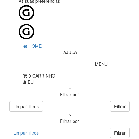
As suas preferências
HOME
AJUDA
MENU
0
CARRINHO
EU
Filtrar por
Limpar filtros
Filtrar
Filtrar por
Limpar filtros
Filtrar