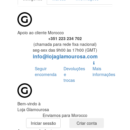
Apoio ao cliente Morocco
+351 223 234 702
(chamada para rede fixa nacional)
seg-sex das 9h00 às 17h00 (GMT)
info@lojaglamourosa.com
Seguir
Devoluções
Mais
encomenda
e
informações
trocas
Bem-vindo à
Loja Glamourosa
Enviamos para Morocco
Iniciar sessão
Criar conta