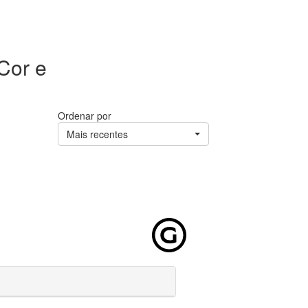
Cor e
Ordenar por
Mais recentes