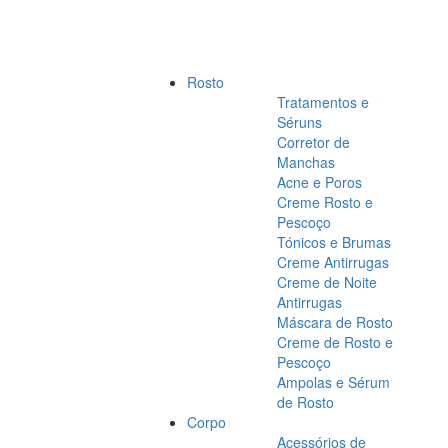
Rosto
Tratamentos e
Séruns
Corretor de
Manchas
Acne e Poros
Creme Rosto e
Pescoço
Tónicos e Brumas
Creme Antirrugas
Creme de Noite
Antirrugas
Máscara de Rosto
Creme de Rosto e
Pescoço
Ampolas e Sérum
de Rosto
Corpo
Acessórios de