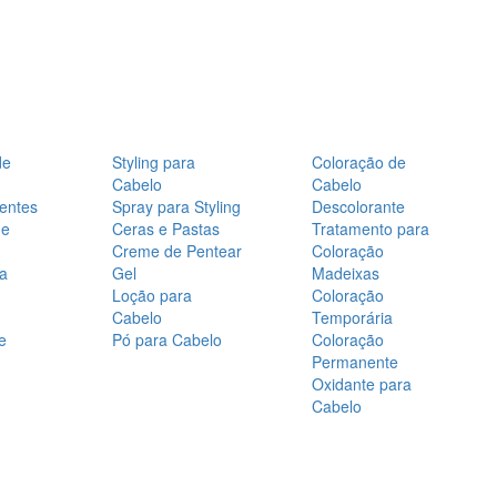
de
Styling para
Coloração de
Cabelo
Cabelo
entes
Spray para Styling
Descolorante
de
Ceras e Pastas
Tratamento para
Creme de Pentear
Coloração
a
Gel
Madeixas
Loção para
Coloração
Cabelo
Temporária
e
Pó para Cabelo
Coloração
Permanente
Oxidante para
Cabelo