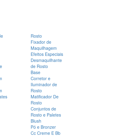
de
Rosto
Fixador de
Maquilhagem
Efeitos Especiais
Desmaquilhante
 e
de Rosto
Base
m
Corretor e
Iluminador de
m
Rosto
ates
Matificador De
Rosto
Conjuntos de
Rosto e Paletes
Blush
Pó e Bronzer
Cc Creme E Bb