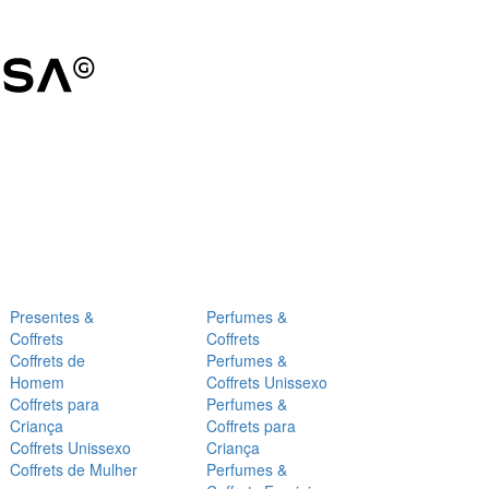
Presentes &
Perfumes &
Coffrets
Coffrets
Coffrets de
Perfumes &
Homem
Coffrets Unissexo
Coffrets para
Perfumes &
Criança
Coffrets para
Coffrets Unissexo
Criança
Coffrets de Mulher
Perfumes &