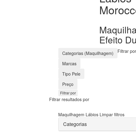
Morocc
Maquilha
Efeito D
Filtrar po
Categorias (Maquilhagem)
Marcas
Tipo Pele
Preço
Filtrar por
Filtrar resultados por
Maquilhagem
Lábios
Limpar filtros
Categorias