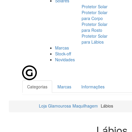
Solares
Protetor Solar
Protetor Solar
para Corpo
Protetor Solar
para Rosto
Protetor Solar
para Lábios
Marcas
Stock-off
Novidades
Categorias
Marcas
Informações
Loja Glamourosa
Maquilhagem
Lábios
Lábios