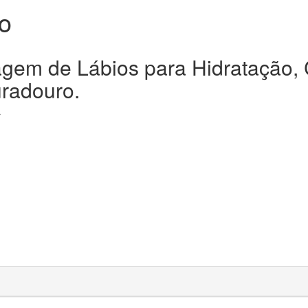
o
gem de Lábios para Hidratação, 
uradouro.
r