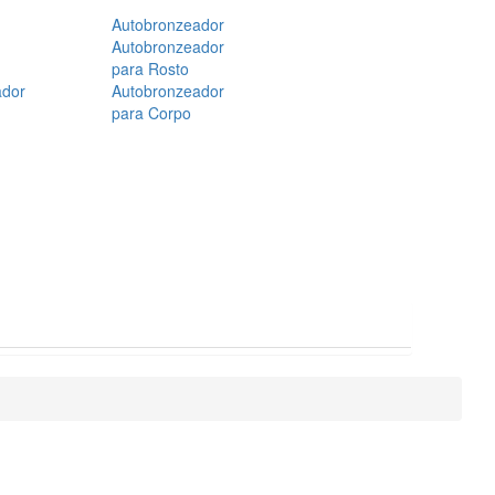
Autobronzeador
Autobronzeador
para Rosto
ador
Autobronzeador
para Corpo