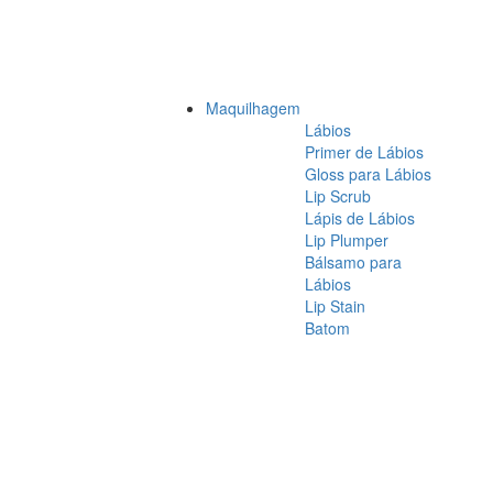
Maquilhagem
Lábios
Primer de Lábios
Gloss para Lábios
Lip Scrub
Lápis de Lábios
Lip Plumper
Bálsamo para
Lábios
Lip Stain
Batom