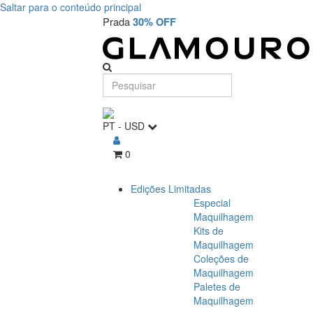
Saltar para o conteúdo principal
Prada
30% OFF
PT
-
USD
0
Edições Limitadas
Especial
Maquilhagem
Kits de
Maquilhagem
Coleções de
Maquilhagem
Paletes de
Maquilhagem