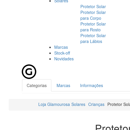
Solares
Protetor Solar
Protetor Solar
para Corpo
Protetor Solar
para Rosto
Protetor Solar
para Lábios
Marcas
Stock-off
Novidades
Categorias
Marcas
Informações
Loja Glamourosa
Solares
Crianças
Protetor Sol
Proteto