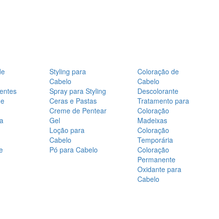
de
Styling para
Coloração de
Cabelo
Cabelo
entes
Spray para Styling
Descolorante
de
Ceras e Pastas
Tratamento para
Creme de Pentear
Coloração
a
Gel
Madeixas
Loção para
Coloração
Cabelo
Temporária
e
Pó para Cabelo
Coloração
Permanente
Oxidante para
Cabelo