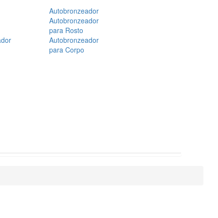
Autobronzeador
Autobronzeador
para Rosto
ador
Autobronzeador
para Corpo