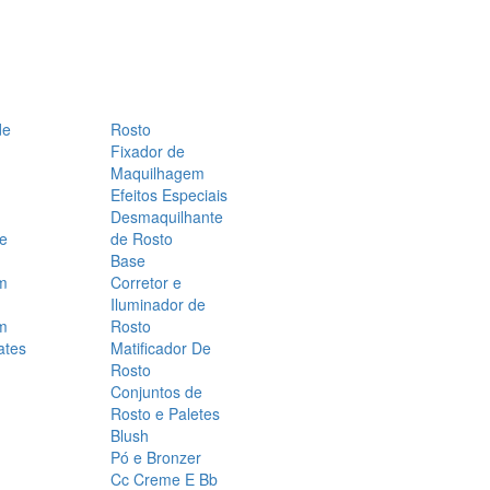
de
Rosto
Fixador de
Maquilhagem
Efeitos Especiais
Desmaquilhante
 e
de Rosto
Base
m
Corretor e
Iluminador de
m
Rosto
ates
Matificador De
Rosto
Conjuntos de
Rosto e Paletes
Blush
Pó e Bronzer
Cc Creme E Bb