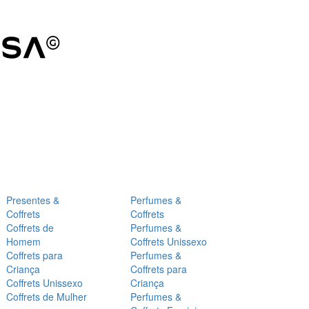
Presentes &
Perfumes &
Coffrets
Coffrets
Coffrets de
Perfumes &
Homem
Coffrets Unissexo
Coffrets para
Perfumes &
Criança
Coffrets para
Coffrets Unissexo
Criança
Coffrets de Mulher
Perfumes &