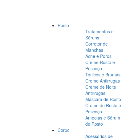
Rosto
Tratamentos e
Séruns
Corretor de
Manchas
Acne e Poros
Creme Rosto e
Pescoço
Tónicos e Brumas
Creme Antirrugas
Creme de Noite
Antirrugas
Máscara de Rosto
Creme de Rosto e
Pescoço
Ampolas e Sérum
de Rosto
Corpo
Acessórios de