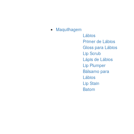
Maquilhagem
Lábios
Primer de Lábios
Gloss para Lábios
Lip Scrub
Lápis de Lábios
Lip Plumper
Bálsamo para
Lábios
Lip Stain
Batom