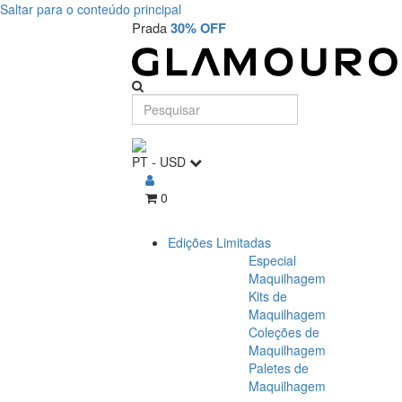
Saltar para o conteúdo principal
Prada
30% OFF
PT
-
USD
0
Edições Limitadas
Especial
Maquilhagem
Kits de
Maquilhagem
Coleções de
Maquilhagem
Paletes de
Maquilhagem