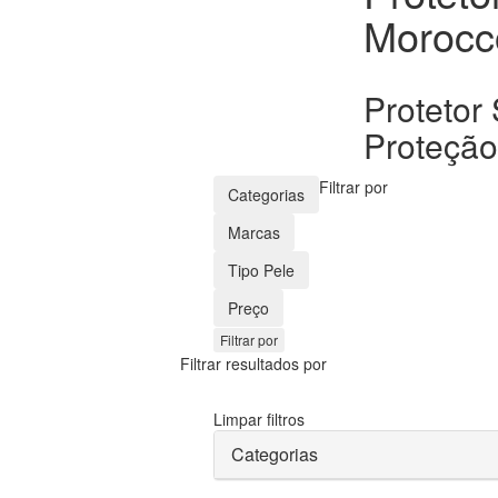
Morocc
Protetor
Proteção
Filtrar por
Categorias
Marcas
Tipo Pele
Preço
Filtrar por
Filtrar resultados por
Limpar filtros
Categorias