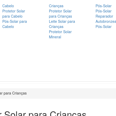
Cabelo
Crianças
Pós-Solar
Protetor Solar
Protetor Solar
Pós-Solar
para Cabelo
para Crianças
Reparador
Pós-Solar para
Leite Solar para
Autobronze
Cabelo
Crianças
Pós-Solar
Protetor Solar
Mineral
ar para Crianças
r Solar para Crianças