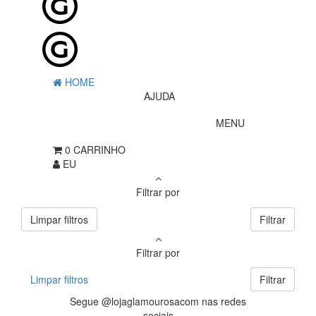
HOME
AJUDA
MENU
0
CARRINHO
EU
Filtrar por
Limpar filtros
Filtrar
Filtrar por
Limpar filtros
Filtrar
Segue @lojaglamourosacom nas redes
sociais