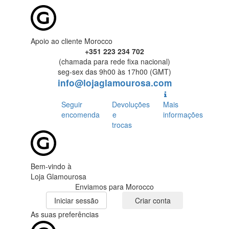
Apoio ao cliente Morocco
+351 223 234 702
(chamada para rede fixa nacional)
seg-sex das 9h00 às 17h00 (GMT)
info@lojaglamourosa.com
Seguir
Devoluções
Mais
encomenda
e
informações
trocas
Bem-vindo à
Loja Glamourosa
Enviamos para Morocco
Iniciar sessão
Criar conta
As suas preferências