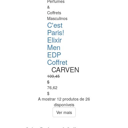
Perfumes
&
Coffrets
Masculinos
C'est
Paris!
Elixir
Men
EDP
Coffret
CARVEN
109,45
$
76,62
$
A mostrar 12 produtos de 26
disponíveis
Ver mais