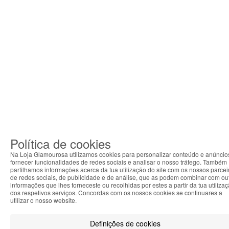
Política de cookies
Na Loja Glamourosa utilizamos cookies para personalizar conteúdo e anúncio
fornecer funcionalidades de redes sociais e analisar o nosso tráfego. Também
partilhamos informações acerca da tua utilização do site com os nossos parcei
de redes sociais, de publicidade e de análise, que as podem combinar com ou
informações que lhes forneceste ou recolhidas por estes a partir da tua utiliza
dos respetivos serviços. Concordas com os nossos cookies se continuares a
utilizar o nosso website.
Definições de cookies