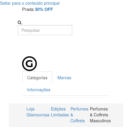
Saltar para o conteúdo principal
Prada
30% OFF
Categorias
Marcas
Informações
Loja
Edições
Perfumes
Perfumes
Glamourosa
Limitadas
&
& Coffrets
Coffrets
Masculinos