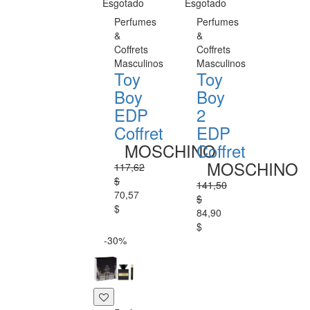
Esgotado
Esgotado
Perfumes
Perfumes
&
&
Coffrets
Coffrets
Masculinos
Masculinos
Toy
Toy
Boy
Boy
EDP
2
Coffret
EDP
MOSCHINO
Coffret
MOSCHINO
117,62
$
141,50
70,57
$
$
84,90
$
-30%