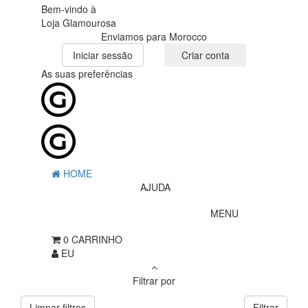
Bem-vindo à
Loja Glamourosa
Enviamos para Morocco
Iniciar sessão
Criar conta
As suas preferências
HOME
AJUDA
MENU
0
CARRINHO
EU
Filtrar por
Limpar filtros
Filtrar