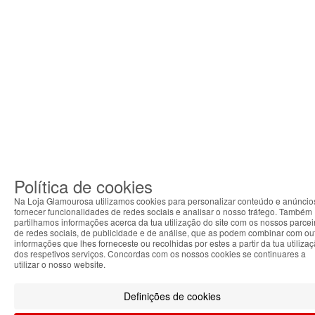
Política de cookies
Na Loja Glamourosa utilizamos cookies para personalizar conteúdo e anúncio
fornecer funcionalidades de redes sociais e analisar o nosso tráfego. Também
partilhamos informações acerca da tua utilização do site com os nossos parcei
de redes sociais, de publicidade e de análise, que as podem combinar com ou
informações que lhes forneceste ou recolhidas por estes a partir da tua utiliza
dos respetivos serviços. Concordas com os nossos cookies se continuares a
utilizar o nosso website.
Definições de cookies