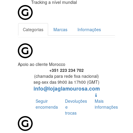
Tracking
a nível mundial
Categorias
Marcas
Informações
Apoio ao cliente Morocco
+351 223 234 702
(chamada para rede fixa nacional)
seg-sex das 9h00 às 17h00 (GMT)
info@lojaglamourosa.com
Seguir
Devoluções
Mais
encomenda
e
informações
trocas