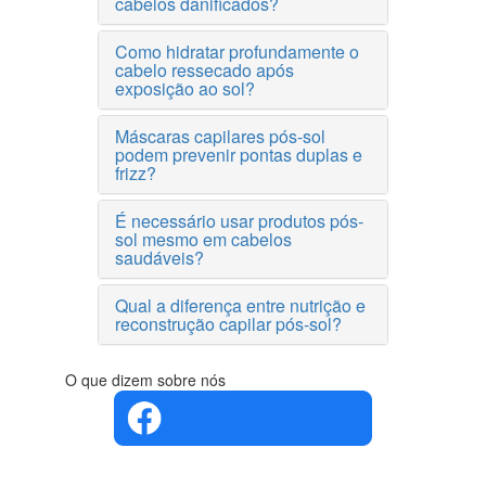
cabelos danificados?
Como hidratar profundamente o
cabelo ressecado após
exposição ao sol?
Máscaras capilares pós-sol
podem prevenir pontas duplas e
frizz?
É necessário usar produtos pós-
sol mesmo em cabelos
saudáveis?
Qual a diferença entre nutrição e
reconstrução capilar pós-sol?
O que dizem sobre nós
4.4 em 5