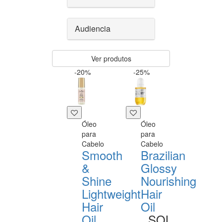
Audiencia
Ver produtos
-20%
-25%
Óleo
Óleo
para
para
Cabelo
Cabelo
Smooth
Brazilian
&
Glossy
Shine
Nourishing
Lightweight
Hair
Hair
Oil
Oil
SOL