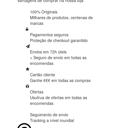
Vantagens de comprar na nossa loja
100% Originais
Milhares de produtos,
centenas de
marcas
Pagamentos seguros
Proteção de
checkout garantido
Envios em 72h úteis
+ Seguro de envio em
todas as
encomendas
Cartão cliente
Ganhe €€€ em
todas as compras
Ofertas
Usufrua de ofertas em
todas as
encomendas
Seguimento de envio
Tracking
a nível mundial