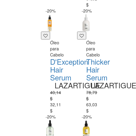
$
-20%
-20%
Óleo
Óleo
para
para
Cabelo
Cabelo
D'Exception
Thicker
Hair
Hair
Serum
Serum
LAZARTIGUE
LAZARTIGU
40,14
78,79
$
$
32,11
63,03
$
$
-20%
-20%