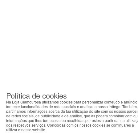
Política de cookies
Na Loja Glamourosa utilizamos cookies para personalizar conteúdo e anúncio
fornecer funcionalidades de redes sociais e analisar o nosso tráfego. Também
partilhamos informações acerca da tua utilização do site com os nossos parcei
de redes sociais, de publicidade e de análise, que as podem combinar com ou
informações que lhes forneceste ou recolhidas por estes a partir da tua utiliza
dos respetivos serviços. Concordas com os nossos cookies se continuares a
utilizar o nosso website.