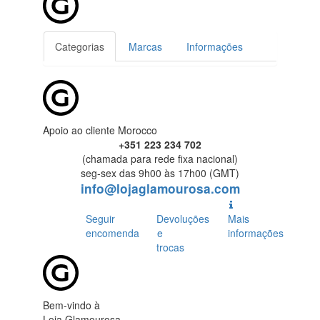
Categorias
Marcas
Informações
Apoio ao cliente Morocco
+351 223 234 702
(chamada para rede fixa nacional)
seg-sex das 9h00 às 17h00 (GMT)
info@lojaglamourosa.com
Seguir
Devoluções
Mais
encomenda
e
informações
trocas
Bem-vindo à
Loja Glamourosa