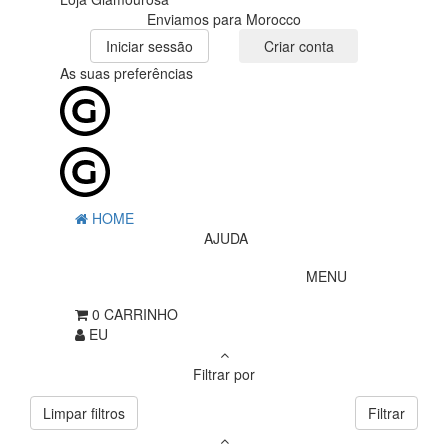
Enviamos para Morocco
Iniciar sessão
Criar conta
As suas preferências
HOME
AJUDA
MENU
0
CARRINHO
EU
Filtrar por
Limpar filtros
Filtrar