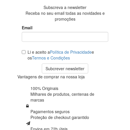
Subscreva a newsletter
Receba no seu email todas as novidades e
promoções
Email
Li e aceito a
Política de Privacidade
e
os
Termos e Condições
Subcrever newsletter
Vantagens de comprar na nossa loja
100% Originais
Milhares de produtos,
centenas de
marcas
Pagamentos seguros
Proteção de
checkout garantido
Envios em 72h úteis