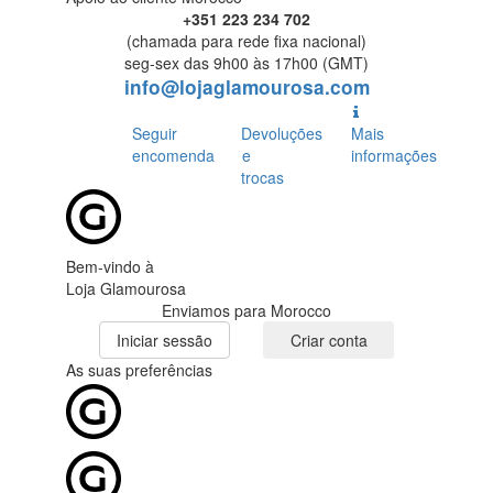
+351 223 234 702
(chamada para rede fixa nacional)
seg-sex das 9h00 às 17h00 (GMT)
info@lojaglamourosa.com
Seguir
Devoluções
Mais
encomenda
e
informações
trocas
Bem-vindo à
Loja Glamourosa
Enviamos para Morocco
Iniciar sessão
Criar conta
As suas preferências