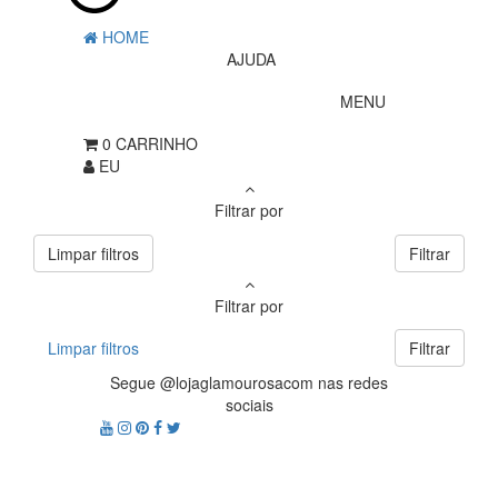
HOME
AJUDA
MENU
0
CARRINHO
EU
Filtrar por
Limpar filtros
Filtrar
Filtrar por
Limpar filtros
Filtrar
Segue @lojaglamourosacom nas redes
sociais