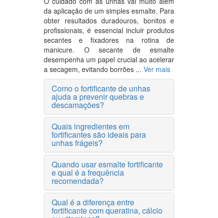
O cuidado com as unhas vai muito além
da aplicação de um simples esmalte. Para
obter resultados duradouros, bonitos e
profissionais, é essencial incluir produtos
secantes e fixadores na rotina de
manicure. O secante de esmalte
desempenha um papel crucial ao acelerar
a secagem, evitando borrões ...
Ver mais
Como o fortificante de unhas
ajuda a prevenir quebras e
descamações?
Quais ingredientes em
fortificantes são ideais para
unhas frágeis?
Quando usar esmalte fortificante
e qual é a frequência
recomendada?
Qual é a diferença entre
fortificante com queratina, cálcio