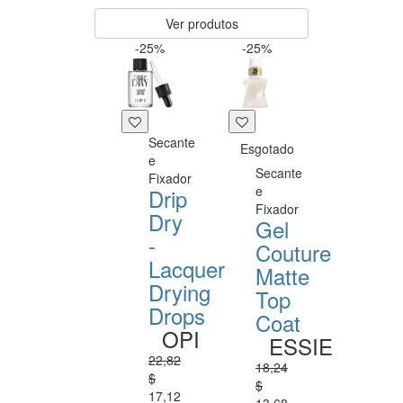
Ver produtos
-25%
-25%
Secante
Esgotado
e
Secante
Fixador
e
Drip
Fixador
Dry
Gel
-
Couture
Lacquer
Matte
Drying
Top
Drops
Coat
OPI
ESSIE
22,82
18,24
$
$
17,12