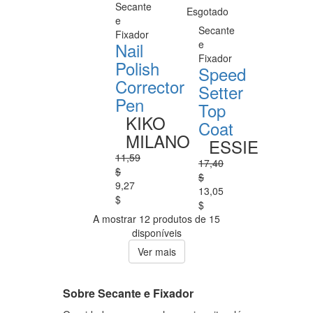
Secante
Esgotado
e
Secante
Fixador
e
Nail
Fixador
Polish
Speed
Corrector
Setter
Pen
Top
KIKO
Coat
MILANO
ESSIE
11,59
17,40
$
$
9,27
13,05
$
$
A mostrar 12 produtos de 15
disponíveis
Ver mais
Sobre Secante e Fixador