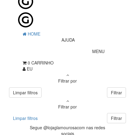
HOME
AJUDA
MENU
0
CARRINHO
EU
Filtrar por
Limpar filtros
Filtrar
Filtrar por
Limpar filtros
Filtrar
Segue @lojaglamourosacom nas redes
sociais