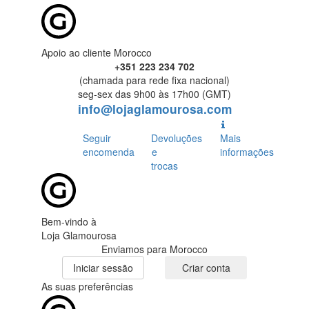
Apoio ao cliente Morocco
+351 223 234 702
(chamada para rede fixa nacional)
seg-sex das 9h00 às 17h00 (GMT)
info@lojaglamourosa.com
Seguir
Devoluções
Mais
encomenda
e
informações
trocas
Bem-vindo à
Loja Glamourosa
Enviamos para Morocco
Iniciar sessão
Criar conta
As suas preferências