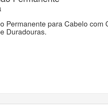
a
ão Permanente para Cabelo com 
 e Duradouras.