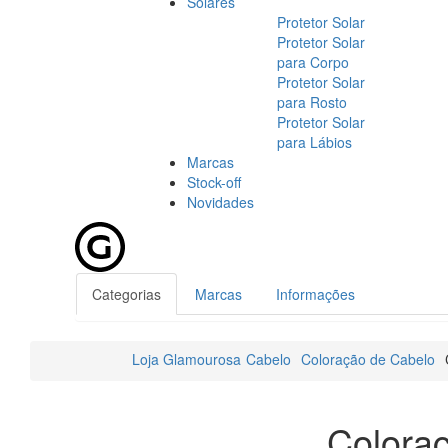
Solares
Protetor Solar
Protetor Solar
para Corpo
Protetor Solar
para Rosto
Protetor Solar
para Lábios
Marcas
Stock-off
Novidades
Categorias
Marcas
Informações
Loja Glamourosa
Cabelo
Coloração de Cabelo
Colora