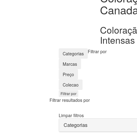
Canad
Coloraç
Intensas
Filtrar por
Categorias
Marcas
Preço
Colecao
Filtrar por
Filtrar resultados por
Limpar filtros
Categorias