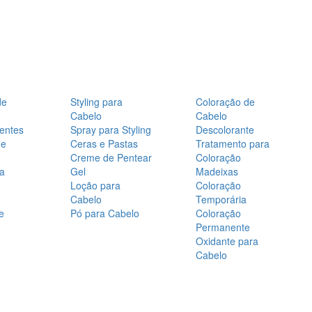
de
Styling para
Coloração de
Cabelo
Cabelo
entes
Spray para Styling
Descolorante
de
Ceras e Pastas
Tratamento para
Creme de Pentear
Coloração
a
Gel
Madeixas
Loção para
Coloração
Cabelo
Temporária
e
Pó para Cabelo
Coloração
Permanente
Oxidante para
Cabelo