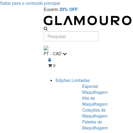
Saltar para o conteúdo principal
Eucerin
20% OFF
PT
-
CAD
0
Edições Limitadas
Especial
Maquilhagem
Kits de
Maquilhagem
Coleções de
Maquilhagem
Paletes de
Maquilhagem