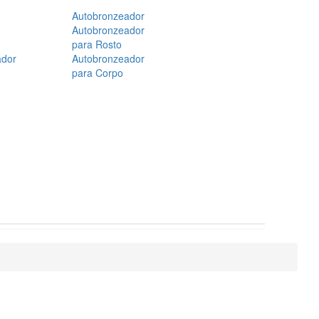
Autobronzeador
Autobronzeador
para Rosto
ador
Autobronzeador
para Corpo