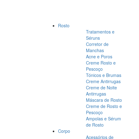
Rosto
Tratamentos e
Séruns
Corretor de
Manchas
Acne e Poros
Creme Rosto e
Pescoço
Tónicos e Brumas
Creme Antirrugas
Creme de Noite
Antirrugas
Máscara de Rosto
Creme de Rosto e
Pescoço
Ampolas e Sérum
de Rosto
Corpo
Acessórios de