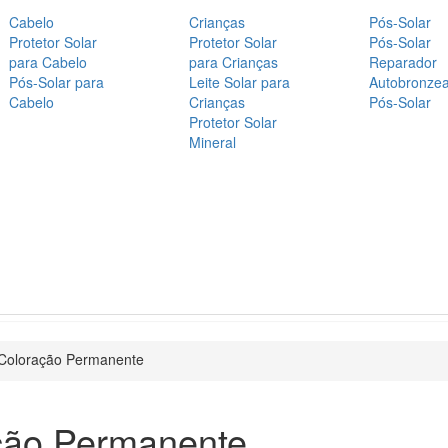
Cabelo
Crianças
Pós-Solar
Protetor Solar
Protetor Solar
Pós-Solar
para Cabelo
para Crianças
Reparador
Pós-Solar para
Leite Solar para
Autobronze
Cabelo
Crianças
Pós-Solar
Protetor Solar
Mineral
Coloração Permanente
ção Permanente