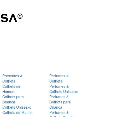
Presentes &
Perfumes &
Coffrets
Coffrets
Coffrets de
Perfumes &
Homem
Coffrets Unissexo
Coffrets para
Perfumes &
Criança
Coffrets para
Coffrets Unissexo
Criança
Coffrets de Mulher
Perfumes &