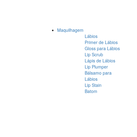
Maquilhagem
Lábios
Primer de Lábios
Gloss para Lábios
Lip Scrub
Lápis de Lábios
Lip Plumper
Bálsamo para
Lábios
Lip Stain
Batom