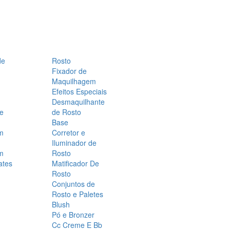
de
Rosto
Fixador de
Maquilhagem
Efeitos Especiais
Desmaquilhante
 e
de Rosto
Base
m
Corretor e
Iluminador de
m
Rosto
ates
Matificador De
Rosto
Conjuntos de
Rosto e Paletes
Blush
Pó e Bronzer
Cc Creme E Bb