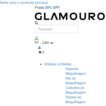
Saltar para o conteúdo principal
Prada
30% OFF
PT
-
CAD
0
Edições Limitadas
Especial
Maquilhagem
Kits de
Maquilhagem
Coleções de
Maquilhagem
Paletes de
Maquilhagem