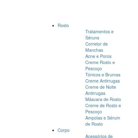
Rosto
Tratamentos e
Séruns
Corretor de
Manchas
Acne e Poros
Creme Rosto e
Pescoço
Tónicos e Brumas
Creme Antirrugas
Creme de Noite
Antirrugas
Máscara de Rosto
Creme de Rosto e
Pescoço
Ampolas e Sérum
de Rosto
Corpo
Acessórios de