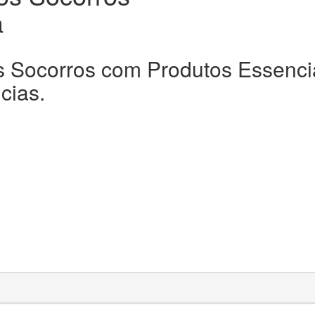
a
s Socorros com Produtos Essenci
cias.