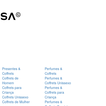
Presentes &
Perfumes &
Coffrets
Coffrets
Coffrets de
Perfumes &
Homem
Coffrets Unissexo
Coffrets para
Perfumes &
Criança
Coffrets para
Coffrets Unissexo
Criança
Coffrets de Mulher
Perfumes &