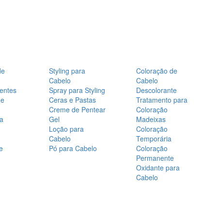
de
Styling para
Coloração de
Cabelo
Cabelo
entes
Spray para Styling
Descolorante
de
Ceras e Pastas
Tratamento para
Creme de Pentear
Coloração
a
Gel
Madeixas
Loção para
Coloração
Cabelo
Temporária
e
Pó para Cabelo
Coloração
Permanente
Oxidante para
Cabelo