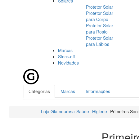
Solares
Protetor Solar
Protetor Solar
para Corpo
Protetor Solar
para Rosto
Protetor Solar
para Lábios
Marcas
Stock-off
Novidades
Categorias
Marcas
Informações
Loja Glamourosa
Saúde
Higiene
Primeiros Soc
Primeir