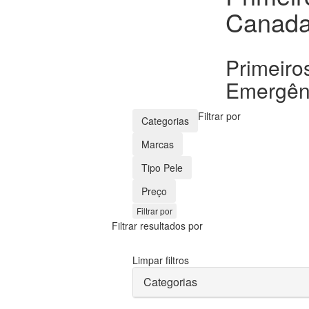
Canad
Primeiro
Emergên
Filtrar por
Categorias
Marcas
Tipo Pele
Preço
Filtrar por
Filtrar resultados por
Limpar filtros
Categorias