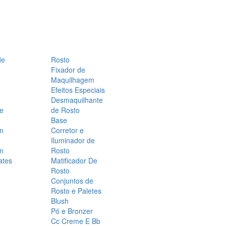
de
Rosto
Fixador de
Maquilhagem
Efeitos Especiais
Desmaquilhante
 e
de Rosto
Base
m
Corretor e
Iluminador de
m
Rosto
ates
Matificador De
Rosto
Conjuntos de
Rosto e Paletes
Blush
Pó e Bronzer
Cc Creme E Bb