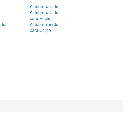
Autobronzeador
Autobronzeador
para Rosto
ador
Autobronzeador
para Corpo