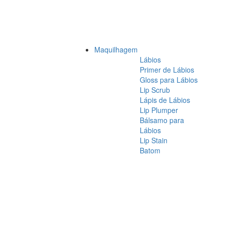
Maquilhagem
Lábios
Primer de Lábios
Gloss para Lábios
Lip Scrub
Lápis de Lábios
Lip Plumper
Bálsamo para
Lábios
Lip Stain
Batom