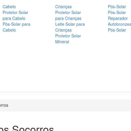
Cabelo
Crianças
Pós-Solar
Protetor Solar
Protetor Solar
Pós-Solar
para Cabelo
para Crianças
Reparador
Pós-Solar para
Leite Solar para
Autobronze
Cabelo
Crianças
Pós-Solar
Protetor Solar
Mineral
orros
os Socorros