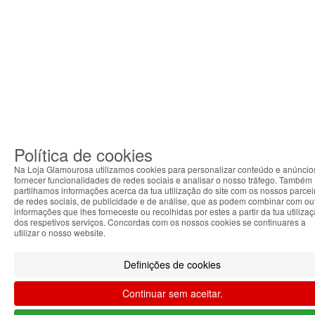
Política de cookies
Na Loja Glamourosa utilizamos cookies para personalizar conteúdo e anúncio
fornecer funcionalidades de redes sociais e analisar o nosso tráfego. Também
partilhamos informações acerca da tua utilização do site com os nossos parcei
de redes sociais, de publicidade e de análise, que as podem combinar com ou
informações que lhes forneceste ou recolhidas por estes a partir da tua utiliza
dos respetivos serviços. Concordas com os nossos cookies se continuares a
utilizar o nosso website.
Definições de cookies
Continuar sem aceitar.