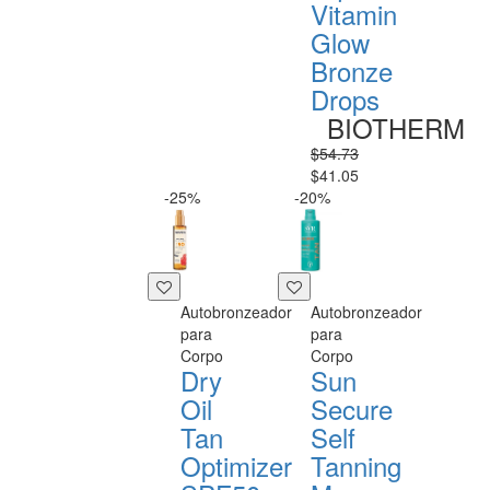
Vitamin
Glow
Bronze
Drops
BIOTHERM
$54.73
$41.05
-25%
-20%
Autobronzeador
Autobronzeador
para
para
Corpo
Corpo
Dry
Sun
Oil
Secure
Tan
Self
Optimizer
Tanning