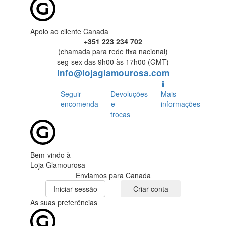
Apoio ao cliente Canada
+351 223 234 702
(chamada para rede fixa nacional)
seg-sex das 9h00 às 17h00 (GMT)
info@lojaglamourosa.com
Seguir
Devoluções
Mais
encomenda
e
informações
trocas
Bem-vindo à
Loja Glamourosa
Enviamos para Canada
Iniciar sessão
Criar conta
As suas preferências