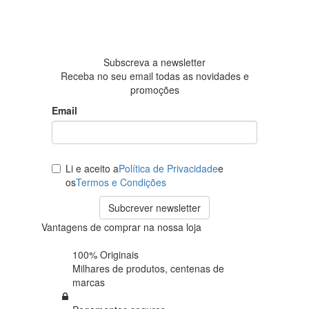
Baseada
em 438
avaliações
Subscreva a newsletter
Receba no seu email todas as novidades e
promoções
Email
Li e aceito a
Política de Privacidade
e
os
Termos e Condições
Subcrever newsletter
Vantagens de comprar na nossa loja
100% Originais
Milhares de produtos,
centenas de
marcas