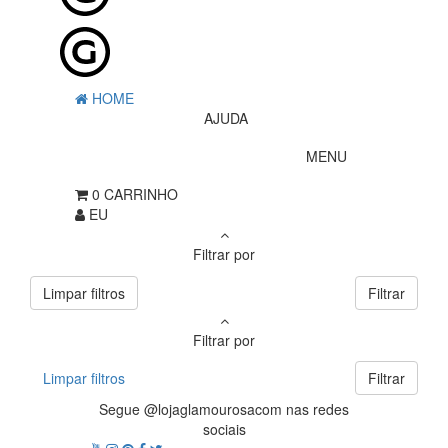
HOME
AJUDA
MENU
0
CARRINHO
EU
Filtrar por
Limpar filtros
Filtrar
Filtrar por
Limpar filtros
Filtrar
Segue @lojaglamourosacom nas redes
sociais