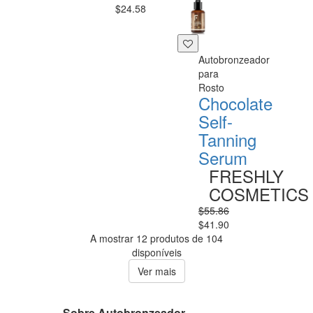
$24.58
Autobronzeador
para
Rosto
Chocolate
Self-
Tanning
Serum
FRESHLY
COSMETICS
$55.86
$41.90
A mostrar 12 produtos de 104
disponíveis
Ver mais
Sobre Autobronzeador