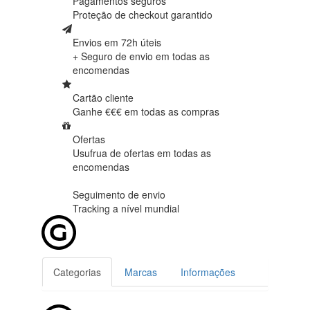
Pagamentos seguros
Proteção de
checkout garantido
Envios em 72h úteis
+ Seguro de envio em
todas as
encomendas
Cartão cliente
Ganhe €€€ em
todas as compras
Ofertas
Usufrua de ofertas em
todas as
encomendas
Seguimento de envio
Tracking
a nível mundial
Categorias
Marcas
Informações