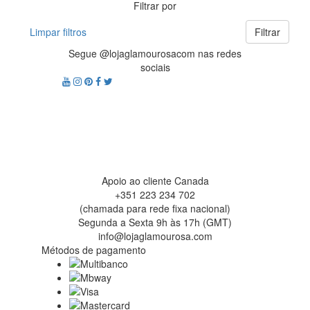
Filtrar por
Limpar filtros
Filtrar
Segue @lojaglamourosacom nas redes
sociais
Apoio ao cliente Canada
+351 223 234 702
(chamada para rede fixa nacional)
Segunda a Sexta 9h às 17h (GMT)
info@lojaglamourosa.com
Métodos de pagamento