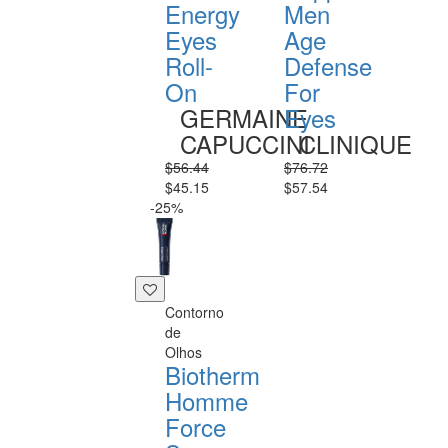
Energy
Men
Eyes
Age
Roll-
Defense
On
For
GERMAINE
Eyes
CAPUCCINI
CLINIQUE
$56.44
$76.72
$45.15
$57.54
-25%
Contorno
de
Olhos
Biotherm
Homme
Force