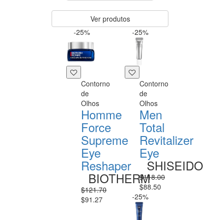
Ver produtos
-25%
-25%
Contorno
Contorno
de
de
Olhos
Olhos
Homme
Men
Force
Total
Supreme
Revitalizer
Eye
Eye
Reshaper
SHISEIDO
BIOTHERM
$118.00
$88.50
$121.70
-25%
$91.27