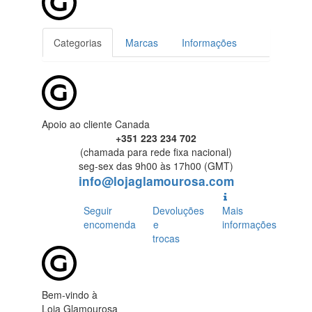
Categorias
Marcas
Informações
Apoio ao cliente Canada
+351 223 234 702
(chamada para rede fixa nacional)
seg-sex das 9h00 às 17h00 (GMT)
info@lojaglamourosa.com
Seguir
Devoluções
Mais
encomenda
e
informações
trocas
Bem-vindo à
Loja Glamourosa