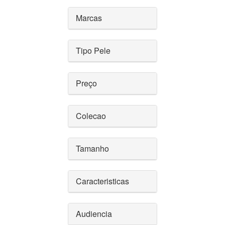
Marcas
Tipo Pele
Preço
Colecao
Tamanho
Caracteristicas
Audiencia