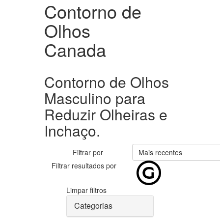
Contorno de
Olhos
Canada
Contorno de Olhos
Masculino para
Reduzir Olheiras e
Inchaço.
Filtrar por
Mais recentes
Filtrar resultados por
Limpar filtros
Categorias