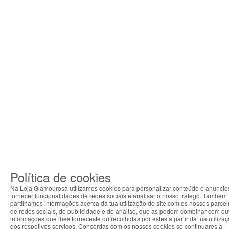
Política de cookies
Na Loja Glamourosa utilizamos cookies para personalizar conteúdo e anúncio
fornecer funcionalidades de redes sociais e analisar o nosso tráfego. Também
partilhamos informações acerca da tua utilização do site com os nossos parcei
de redes sociais, de publicidade e de análise, que as podem combinar com ou
informações que lhes forneceste ou recolhidas por estes a partir da tua utiliza
dos respetivos serviços. Concordas com os nossos cookies se continuares a