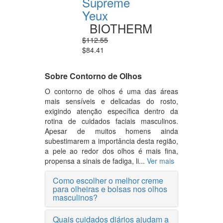
Supreme
Yeux
BIOTHERM
$112.55
$84.41
Sobre Contorno de Olhos
O contorno de olhos é uma das áreas
mais sensíveis e delicadas do rosto,
exigindo atenção específica dentro da
rotina de cuidados faciais masculinos.
Apesar de muitos homens ainda
subestimarem a importância desta região,
a pele ao redor dos olhos é mais fina,
propensa a sinais de fadiga, li...
Ver mais
Como escolher o melhor creme
para olheiras e bolsas nos olhos
masculinos?
Quais cuidados diários ajudam a