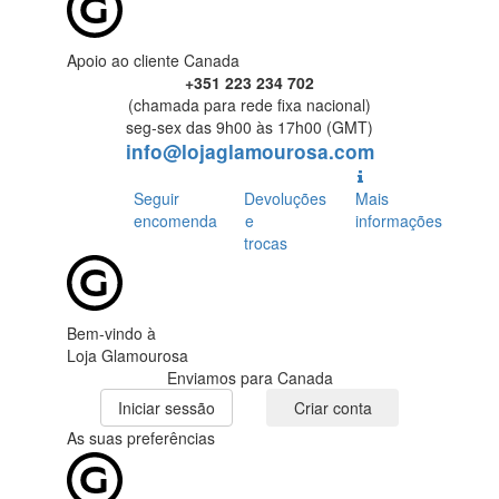
Apoio ao cliente Canada
+351 223 234 702
(chamada para rede fixa nacional)
seg-sex das 9h00 às 17h00 (GMT)
info@lojaglamourosa.com
Seguir
Devoluções
Mais
encomenda
e
informações
trocas
Bem-vindo à
Loja Glamourosa
Enviamos para Canada
Iniciar sessão
Criar conta
As suas preferências