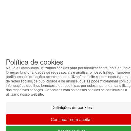
Política de cookies
Na Loja Glamourosa utilizamos cookies para personalizar conteúdo e anúncio
fornecer funcionalidades de redes sociais e analisar o nosso tráfego. Também
partilhamos informações acerca da tua utilização do site com os nossos parcei
de redes sociais, de publicidade e de análise, que as podem combinar com ou
informações que lhes forneceste ou recolhidas por estes a partir da tua utiliza
dos respetivos serviços. Concordas com os nossos cookies se continuares a
utilizar o nosso website.
Definições de cookies
Continuar sem aceitar.