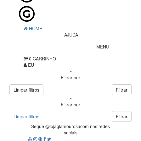
HOME
AJUDA
MENU
0
CARRINHO
EU
Filtrar por
Limpar filtros
Filtrar
Filtrar por
Limpar filtros
Filtrar
Segue @lojaglamourosacom nas redes
sociais