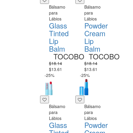
Bálsamo
Bálsamo
para
para
Lábios
Lábios
Glass
Powder
Tinted
Cream
Lip
Lip
Balm
Balm
TOCOBO
TOCOBO
$18.14
$18.14
$13.61
$13.61
-25%
-25%
Bálsamo
Bálsamo
para
para
Lábios
Lábios
Glass
Powder
Tinted
Cream