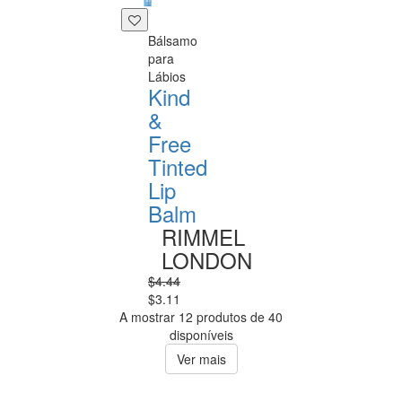
Bálsamo
para
Lábios
Kind
&
Free
Tinted
Lip
Balm
RIMMEL
LONDON
$4.44
$3.11
A mostrar 12 produtos de 40
disponíveis
Ver mais