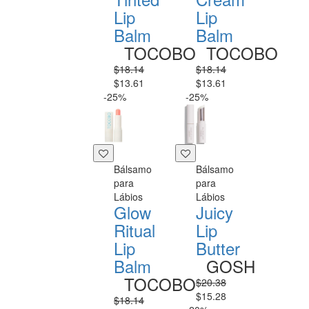
Lip
Lip
Balm
Balm
TOCOBO
TOCOBO
$18.14
$18.14
$13.61
$13.61
-25%
-25%
Bálsamo
Bálsamo
para
para
Lábios
Lábios
Glow
Juicy
Ritual
Lip
Lip
Butter
Balm
GOSH
TOCOBO
$20.38
$15.28
$18.14