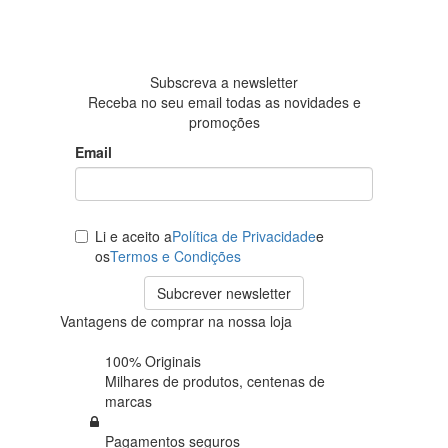
Baseada
em 438
avaliações
Subscreva a newsletter
Receba no seu email todas as novidades e
promoções
Email
Li e aceito a
Política de Privacidade
e
os
Termos e Condições
Subcrever newsletter
Vantagens de comprar na nossa loja
100% Originais
Milhares de produtos,
centenas de
marcas
Pagamentos seguros