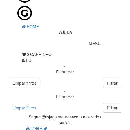
HOME
AJUDA
MENU
0
CARRINHO
EU
Filtrar por
Limpar filtros
Filtrar
Filtrar por
Limpar filtros
Filtrar
Segue @lojaglamourosacom nas redes
sociais