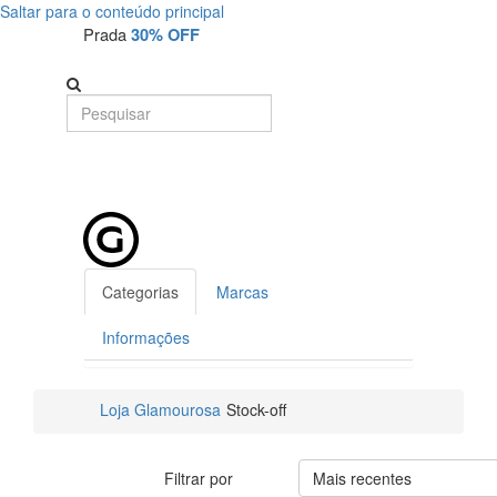
Saltar para o conteúdo principal
Stock-
Prada
30% OFF
off
Categorias
Marcas
Informações
Loja Glamourosa
Stock-off
Filtrar por
Mais recentes