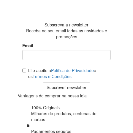
Baseada
em 438
avaliações
Subscreva a newsletter
Receba no seu email todas as novidades e
promoções
Email
Li e aceito a
Política de Privacidade
e
os
Termos e Condições
Subcrever newsletter
Vantagens de comprar na nossa loja
100% Originais
Milhares de produtos,
centenas de
marcas
Pagamentos seguros