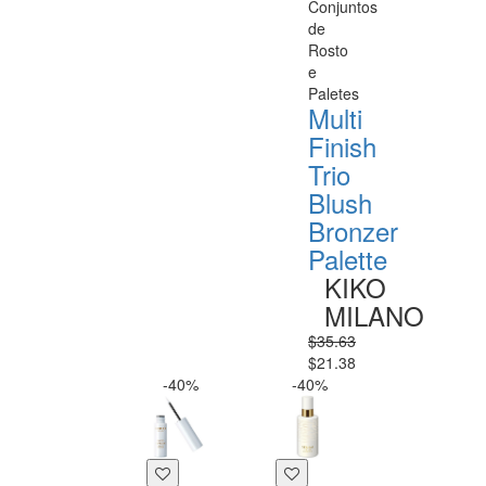
Conjuntos
de
Rosto
e
Paletes
Multi
Finish
Trio
Blush
Bronzer
Palette
KIKO
MILANO
$35.63
$21.38
-40%
-40%