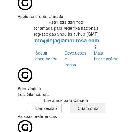
Apoio ao cliente Canada
+351 223 234 702
(chamada para rede fixa nacional)
seg-sex das 9h00 às 17h00 (GMT)
info@lojaglamourosa.com
Seguir
Devoluções
Mais
encomenda
e
informações
trocas
Bem-vindo à
Loja Glamourosa
Enviamos para Canada
Iniciar sessão
Criar conta
As suas preferências