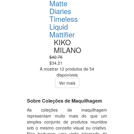
Matte
Diaries
Timeless
Liquid
Mattifier
KIKO
MILANO
$42.76
$34.21
A mostrar 12 produtos de 54
disponíveis
Ver mais
Sobre Coleções de Maquilhagem
As coleções de maquilhagem
representam muito mais do que um
simples conjunto de produtos reunidos
sob o mesmo conceito visual ou criativo.
Elas traduzem uma visão integrada da