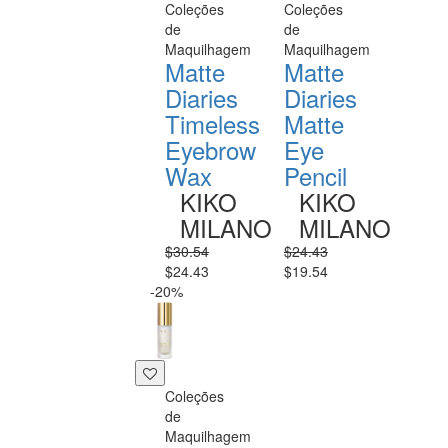
Coleções
Coleções
de
de
Maquilhagem
Maquilhagem
Matte
Matte
Diaries
Diaries
Timeless
Matte
Eyebrow
Eye
Wax
Pencil
KIKO
KIKO
MILANO
MILANO
$30.54
$24.43
$24.43
$19.54
-20%
Coleções
de
Maquilhagem