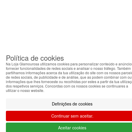
Política de cookies
Na Loja Glamourosa utilizamos cookies para personalizar conteúdo e anúncio
fornecer funcionalidades de redes sociais e analisar o nosso tráfego. Também
partilhamos informações acerca da tua utilização do site com os nossos parcei
de redes sociais, de publicidade e de análise, que as podem combinar com ou
informações que lhes forneceste ou recolhidas por estes a partir da tua utiliza
dos respetivos serviços. Concordas com os nossos cookies se continuares a
utilizar o nosso website.
Definições de cookies
Continuar sem aceitar.
Aceitar cookies