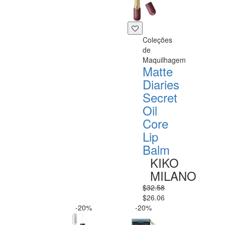
Coleções
de
Maquilhagem
Matte
Diaries
Secret
Oil
Core
Lip
Balm
KIKO
MILANO
$32.58
$26.06
-20%
-20%