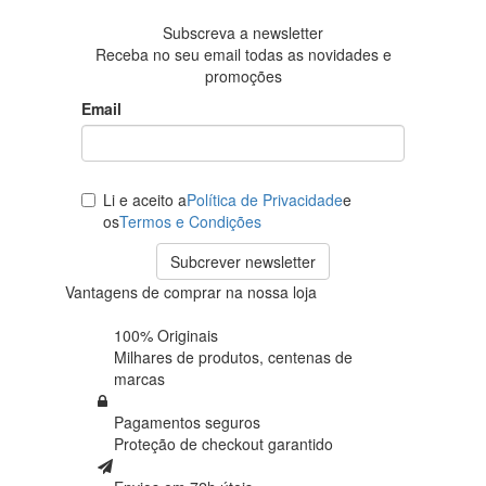
avaliações
Subscreva a newsletter
Receba no seu email todas as novidades e
promoções
Email
Li e aceito a
Política de Privacidade
e
os
Termos e Condições
Subcrever newsletter
Vantagens de comprar na nossa loja
100% Originais
Milhares de produtos,
centenas de
marcas
Pagamentos seguros
Proteção de
checkout garantido