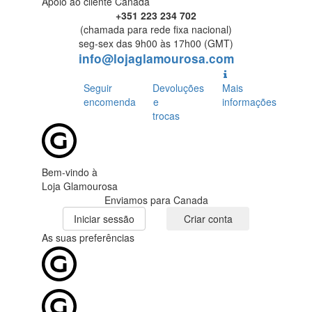
Apoio ao cliente Canada
+351 223 234 702
(chamada para rede fixa nacional)
seg-sex das 9h00 às 17h00 (GMT)
info@lojaglamourosa.com
Seguir
Devoluções
Mais
encomenda
e
informações
trocas
Bem-vindo à
Loja Glamourosa
Enviamos para Canada
Iniciar sessão
Criar conta
As suas preferências