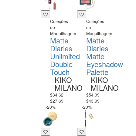
Coleções
Coleções
de
de
Maquilhagem
Maquilhagem
Matte
Matte
Diaries
Diaries
Unlimited
Matte
Double
Eyeshadow
Touch
Palette
KIKO
KIKO
MILANO
MILANO
$34.62
$54.99
$27.69
$43.99
-20%
-20%