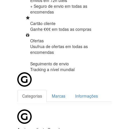
Envios em 72h úteis
+ Seguro de envio em
todas as
encomendas
Cartão cliente
Ganhe €€€ em
todas as compras
Ofertas
Usufrua de ofertas em
todas as
encomendas
Seguimento de envio
Tracking
a nível mundial
Categorias
Marcas
Informações