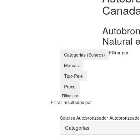
Canad
Autobro
Natural 
Filtrar por
Categorias (Solares)
Marcas
Tipo Pele
Preço
Filtrar por
Filtrar resultados por
Solares
Autobronzeador
Autobronzeado
Categorias