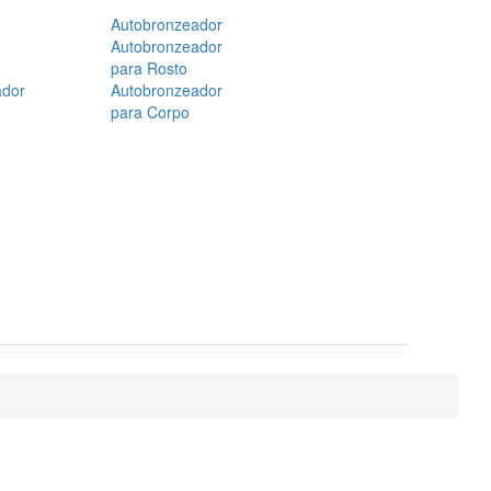
Autobronzeador
Autobronzeador
para Rosto
ador
Autobronzeador
para Corpo