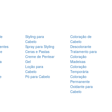
de
Styling para
Coloração de
Cabelo
Cabelo
entes
Spray para Styling
Descolorante
de
Ceras e Pastas
Tratamento para
Creme de Pentear
Coloração
a
Gel
Madeixas
Loção para
Coloração
Cabelo
Temporária
e
Pó para Cabelo
Coloração
Permanente
Oxidante para
Cabelo