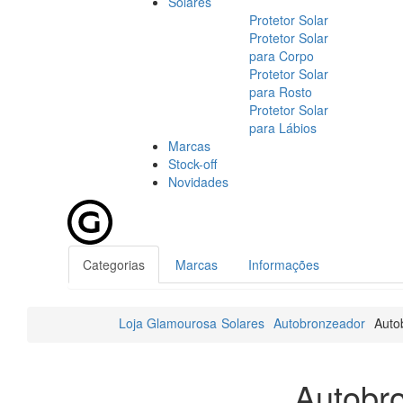
Solares
Protetor Solar
Protetor Solar
para Corpo
Protetor Solar
para Rosto
Protetor Solar
para Lábios
Marcas
Stock-off
Novidades
Categorias
Marcas
Informações
Loja Glamourosa
Solares
Autobronzeador
Auto
Autobr