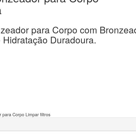
a
nzeador para Corpo com Bronzea
e Hidratação Duradoura.
r para Corpo
Limpar filtros