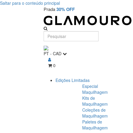
Saltar para o conteúdo principal
Prada
30% OFF
PT
-
CAD
0
Edições Limitadas
Especial
Maquilhagem
Kits de
Maquilhagem
Coleções de
Maquilhagem
Paletes de
Maquilhagem