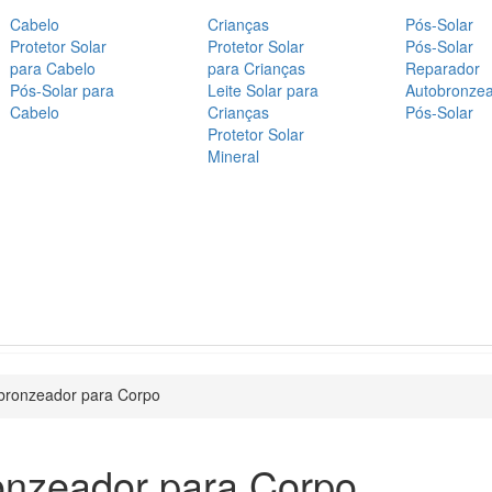
Cabelo
Crianças
Pós-Solar
Protetor Solar
Protetor Solar
Pós-Solar
para Cabelo
para Crianças
Reparador
Pós-Solar para
Leite Solar para
Autobronze
Cabelo
Crianças
Pós-Solar
Protetor Solar
Mineral
bronzeador para Corpo
onzeador para Corpo