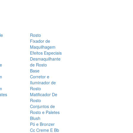
de
Rosto
Fixador de
Maquilhagem
Efeitos Especiais
Desmaquilhante
 e
de Rosto
Base
m
Corretor e
Iluminador de
m
Rosto
ates
Matificador De
Rosto
Conjuntos de
Rosto e Paletes
Blush
Pó e Bronzer
Cc Creme E Bb