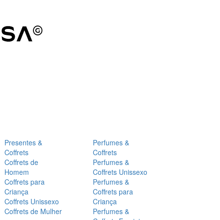
Presentes &
Perfumes &
Coffrets
Coffrets
Coffrets de
Perfumes &
Homem
Coffrets Unissexo
Coffrets para
Perfumes &
Criança
Coffrets para
Coffrets Unissexo
Criança
Coffrets de Mulher
Perfumes &