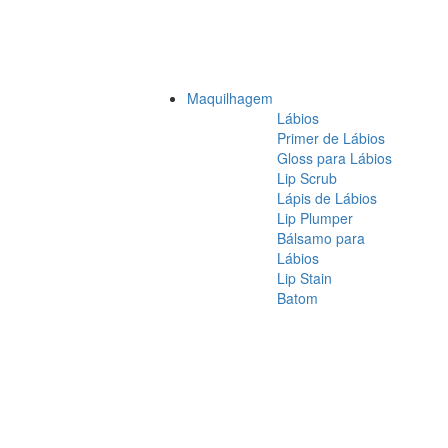
Maquilhagem
Lábios
Primer de Lábios
Gloss para Lábios
Lip Scrub
Lápis de Lábios
Lip Plumper
Bálsamo para
Lábios
Lip Stain
Batom