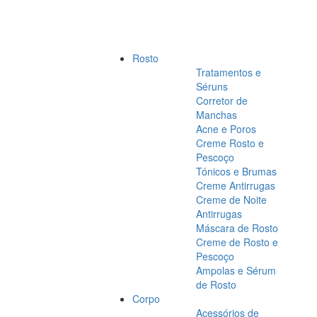
Rosto
Tratamentos e
Séruns
Corretor de
Manchas
Acne e Poros
Creme Rosto e
Pescoço
Tónicos e Brumas
Creme Antirrugas
Creme de Noite
Antirrugas
Máscara de Rosto
Creme de Rosto e
Pescoço
Ampolas e Sérum
de Rosto
Corpo
Acessórios de