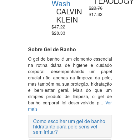
TEAOLOGY
Wash
$23.76
CALVIN
$17.82
KLEIN
$47.22
$28.33
Sobre Gel de Banho
O gel de banho é um elemento essencial
na rotina diária de higiene e cuidado
corporal, desempenhando um papel
crucial não apenas na limpeza da pele,
mas também na sua proteção, hidratação
e bem-estar geral. Mais do que um
simples produto de limpeza, o gel de
banho corporal foi desenvolvido p...
Ver
mais
Como escolher um gel de banho
hidratante para pele sensível
sem irritar?