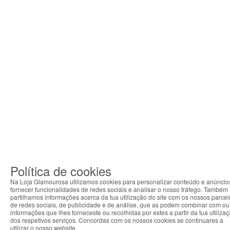
Política de cookies
Na Loja Glamourosa utilizamos cookies para personalizar conteúdo e anúncio
fornecer funcionalidades de redes sociais e analisar o nosso tráfego. Também
partilhamos informações acerca da tua utilização do site com os nossos parcei
de redes sociais, de publicidade e de análise, que as podem combinar com ou
informações que lhes forneceste ou recolhidas por estes a partir da tua utiliza
dos respetivos serviços. Concordas com os nossos cookies se continuares a
utilizar o nosso website.