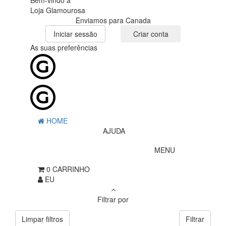
Bem-vindo à
Loja Glamourosa
Enviamos para Canada
Iniciar sessão
Criar conta
As suas preferências
HOME
AJUDA
MENU
0
CARRINHO
EU
Filtrar por
Limpar filtros
Filtrar