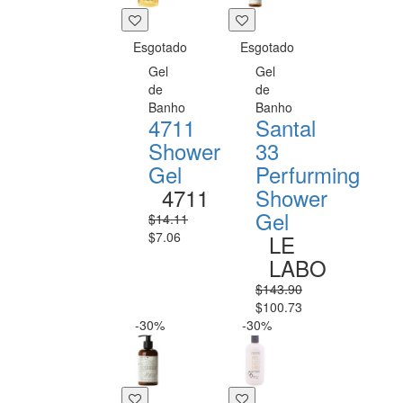
Esgotado
Esgotado
Gel
Gel
de
de
Banho
Banho
4711
Santal
Shower
33
Gel
Perfurming
4711
Shower
Gel
$14.11
$7.06
LE
LABO
$143.90
$100.73
-30%
-30%