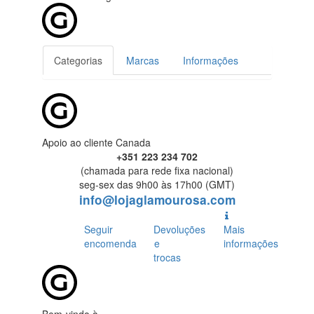
Categorias
Marcas
Informações
Apoio ao cliente Canada
+351 223 234 702
(chamada para rede fixa nacional)
seg-sex das 9h00 às 17h00 (GMT)
info@lojaglamourosa.com
Seguir
Devoluções
Mais
encomenda
e
informações
trocas