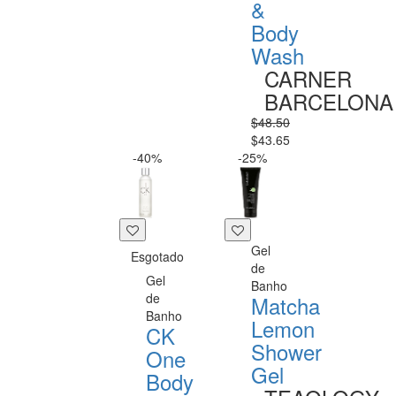
&
Body
Wash
CARNER
BARCELONA
$48.50
$43.65
-40%
-25%
Gel
Esgotado
de
Gel
Banho
de
Matcha
Banho
Lemon
CK
Shower
One
Gel
Body