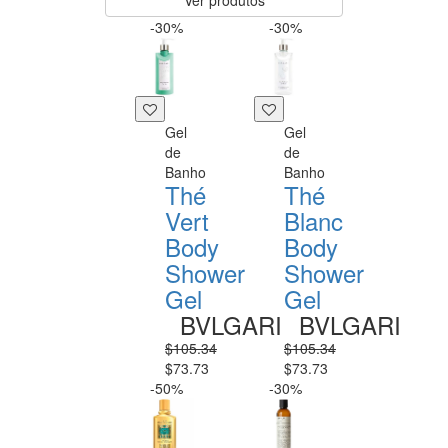
Ver produtos
-30%
-30%
Gel
Gel
de
de
Banho
Banho
Thé
Thé
Vert
Blanc
Body
Body
Shower
Shower
Gel
Gel
BVLGARI
BVLGARI
$105.34
$105.34
$73.73
$73.73
-50%
-30%