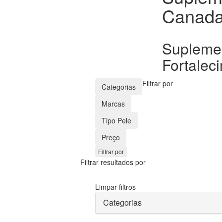
Canad
Suplemen
Fortalec
Filtrar por
Categorias
Marcas
Tipo Pele
Preço
Filtrar por
Filtrar resultados por
Limpar filtros
Categorias