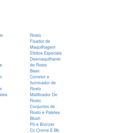
de
Rosto
Fixador de
Maquilhagem
Efeitos Especiais
Desmaquilhante
 e
de Rosto
Base
m
Corretor e
Iluminador de
m
Rosto
ates
Matificador De
Rosto
Conjuntos de
Rosto e Paletes
Blush
Pó e Bronzer
Cc Creme E Bb