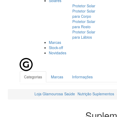
Solares
Protetor Solar
Protetor Solar
para Corpo
Protetor Solar
para Rosto
Protetor Solar
para Lábios
Marcas
Stock-off
Novidades
Categorias
Marcas
Informações
Loja Glamourosa
Saúde
Nutrição Suplementos
Suplem