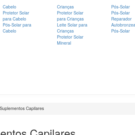
Cabelo
Crianças
Pós-Solar
Protetor Solar
Protetor Solar
Pós-Solar
para Cabelo
para Crianças
Reparador
Pós-Solar para
Leite Solar para
Autobronze
Cabelo
Crianças
Pós-Solar
Protetor Solar
Mineral
Suplementos Capilares
entos Capilares