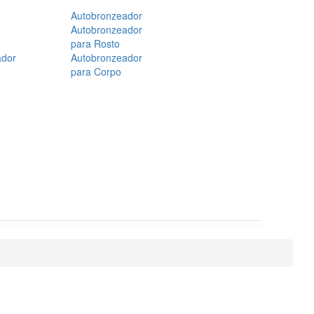
Autobronzeador
Autobronzeador
para Rosto
ador
Autobronzeador
para Corpo