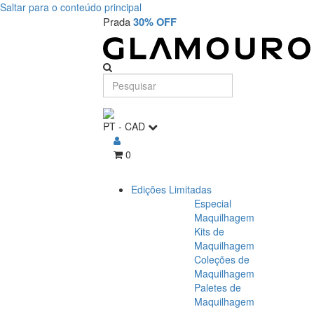
Saltar para o conteúdo principal
Prada
30% OFF
PT
-
CAD
0
Edições Limitadas
Especial
Maquilhagem
Kits de
Maquilhagem
Coleções de
Maquilhagem
Paletes de
Maquilhagem