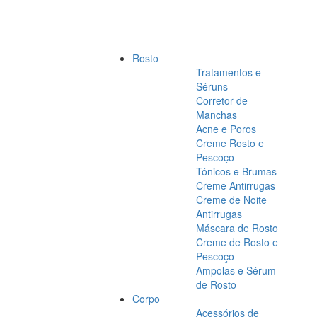
Rosto
Tratamentos e
Séruns
Corretor de
Manchas
Acne e Poros
Creme Rosto e
Pescoço
Tónicos e Brumas
Creme Antirrugas
Creme de Noite
Antirrugas
Máscara de Rosto
Creme de Rosto e
Pescoço
Ampolas e Sérum
de Rosto
Corpo
Acessórios de