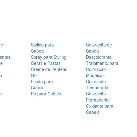
de
Styling para
Coloração de
Cabelo
Cabelo
entes
Spray para Styling
Descolorante
de
Ceras e Pastas
Tratamento para
Creme de Pentear
Coloração
a
Gel
Madeixas
Loção para
Coloração
Cabelo
Temporária
e
Pó para Cabelo
Coloração
Permanente
Oxidante para
Cabelo