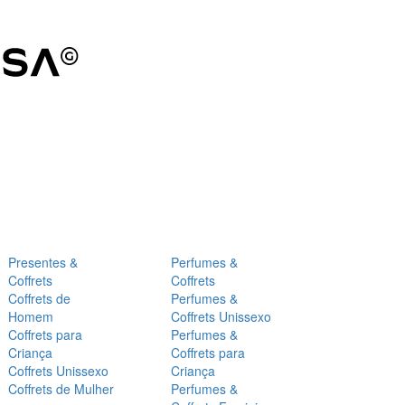
Presentes &
Perfumes &
Coffrets
Coffrets
Coffrets de
Perfumes &
Homem
Coffrets Unissexo
Coffrets para
Perfumes &
Criança
Coffrets para
Coffrets Unissexo
Criança
Coffrets de Mulher
Perfumes &