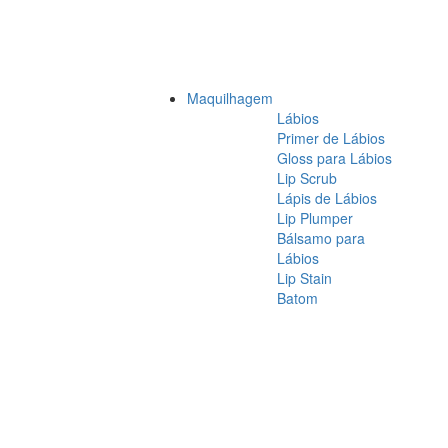
Maquilhagem
Lábios
Primer de Lábios
Gloss para Lábios
Lip Scrub
Lápis de Lábios
Lip Plumper
Bálsamo para
Lábios
Lip Stain
Batom