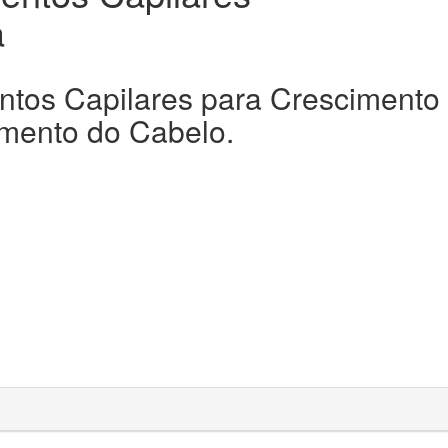
a
tos Capilares para Crescimento
imento do Cabelo.