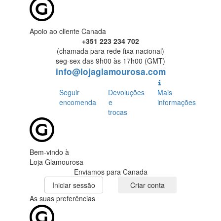
Apoio ao cliente Canada
+351 223 234 702
(chamada para rede fixa nacional)
seg-sex das 9h00 às 17h00 (GMT)
info@lojaglamourosa.com
Seguir
Devoluções
Mais
encomenda
e
informações
trocas
Bem-vindo à
Loja Glamourosa
Enviamos para Canada
Iniciar sessão
Criar conta
As suas preferências