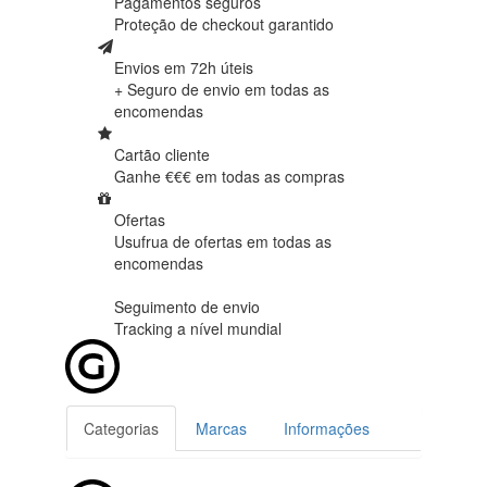
Pagamentos seguros
Proteção de
checkout garantido
Envios em 72h úteis
+ Seguro de envio em
todas as
encomendas
Cartão cliente
Ganhe €€€ em
todas as compras
Ofertas
Usufrua de ofertas em
todas as
encomendas
Seguimento de envio
Tracking
a nível mundial
Categorias
Marcas
Informações