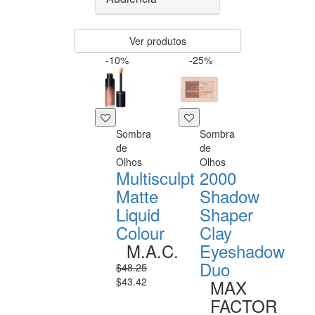
Ver produtos
-10%
-25%
Sombra
Sombra
de
de
Olhos
Olhos
Multisculpt
2000
Matte
Shadow
Liquid
Shaper
Colour
Clay
M.A.C.
Eyeshadow
Duo
$48.25
$43.42
MAX
FACTOR