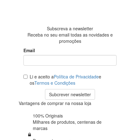
Baseada
em 438
avaliações
Subscreva a newsletter
Receba no seu email todas as novidades e
promoções
Email
Li e aceito a
Política de Privacidade
e
os
Termos e Condições
Subcrever newsletter
Vantagens de comprar na nossa loja
100% Originais
Milhares de produtos,
centenas de
marcas