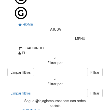
HOME
AJUDA
MENU
0
CARRINHO
EU
Filtrar por
Limpar filtros
Filtrar
Filtrar por
Limpar filtros
Filtrar
Segue @lojaglamourosacom nas redes
sociais