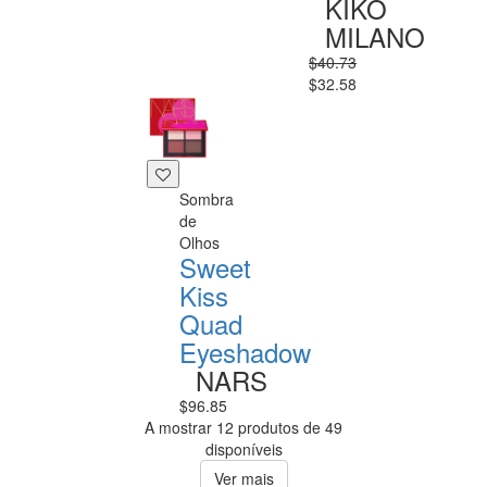
KIKO
MILANO
$40.73
$32.58
Sombra
de
Olhos
Sweet
Kiss
Quad
Eyeshadow
NARS
$96.85
A mostrar 12 produtos de 49
disponíveis
Ver mais