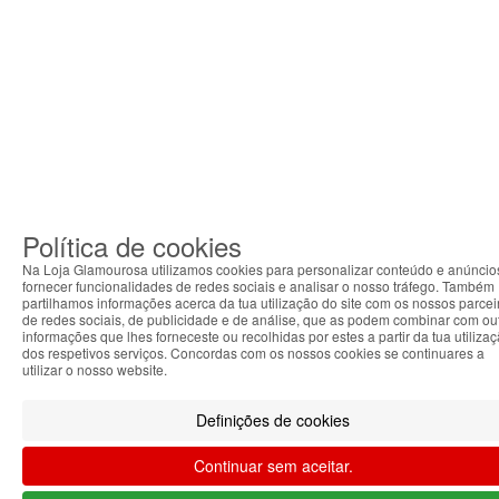
Política de cookies
Na Loja Glamourosa utilizamos cookies para personalizar conteúdo e anúncio
fornecer funcionalidades de redes sociais e analisar o nosso tráfego. Também
partilhamos informações acerca da tua utilização do site com os nossos parcei
de redes sociais, de publicidade e de análise, que as podem combinar com ou
informações que lhes forneceste ou recolhidas por estes a partir da tua utiliza
dos respetivos serviços. Concordas com os nossos cookies se continuares a
utilizar o nosso website.
Definições de cookies
Continuar sem aceitar.