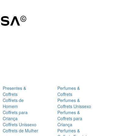
Presentes &
Perfumes &
Coffrets
Coffrets
Coffrets de
Perfumes &
Homem
Coffrets Unissexo
Coffrets para
Perfumes &
Criança
Coffrets para
Coffrets Unissexo
Criança
Coffrets de Mulher
Perfumes &