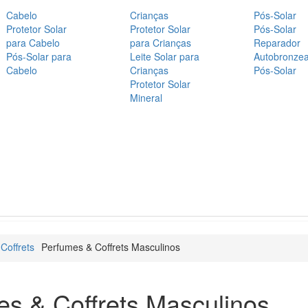
Cabelo
Crianças
Pós-Solar
Protetor Solar
Protetor Solar
Pós-Solar
para Cabelo
para Crianças
Reparador
Pós-Solar para
Leite Solar para
Autobronze
Cabelo
Crianças
Pós-Solar
Protetor Solar
Mineral
Coffrets
Perfumes & Coffrets Masculinos
s & Coffrets Masculinos