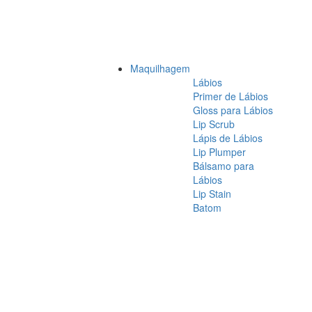
Maquilhagem
Lábios
Primer de Lábios
Gloss para Lábios
Lip Scrub
Lápis de Lábios
Lip Plumper
Bálsamo para
Lábios
Lip Stain
Batom