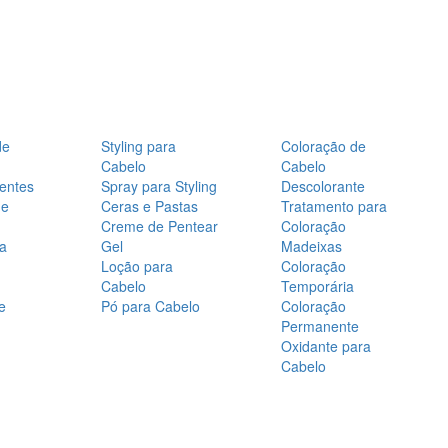
de
Styling para
Coloração de
Cabelo
Cabelo
entes
Spray para Styling
Descolorante
de
Ceras e Pastas
Tratamento para
Creme de Pentear
Coloração
a
Gel
Madeixas
Loção para
Coloração
Cabelo
Temporária
e
Pó para Cabelo
Coloração
Permanente
Oxidante para
Cabelo