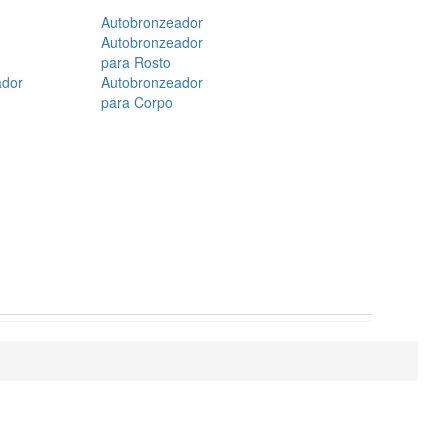
Autobronzeador
Autobronzeador
para Rosto
ador
Autobronzeador
para Corpo