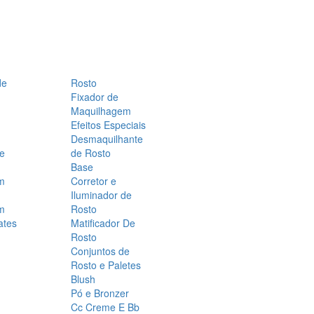
de
Rosto
Fixador de
Maquilhagem
Efeitos Especiais
Desmaquilhante
 e
de Rosto
Base
m
Corretor e
Iluminador de
m
Rosto
ates
Matificador De
Rosto
Conjuntos de
Rosto e Paletes
Blush
Pó e Bronzer
Cc Creme E Bb