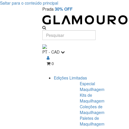
Saltar para o conteúdo principal
Prada
30% OFF
PT
-
CAD
0
Edições Limitadas
Especial
Maquilhagem
Kits de
Maquilhagem
Coleções de
Maquilhagem
Paletes de
Maquilhagem