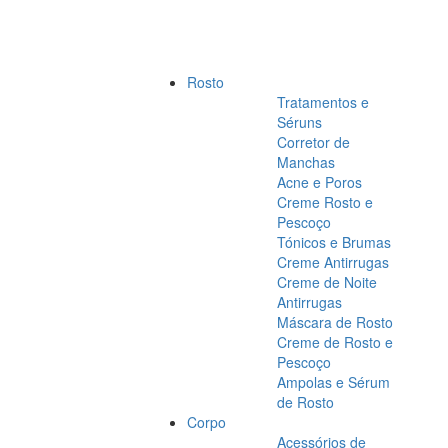
Rosto
Tratamentos e
Séruns
Corretor de
Manchas
Acne e Poros
Creme Rosto e
Pescoço
Tónicos e Brumas
Creme Antirrugas
Creme de Noite
Antirrugas
Máscara de Rosto
Creme de Rosto e
Pescoço
Ampolas e Sérum
de Rosto
Corpo
Acessórios de