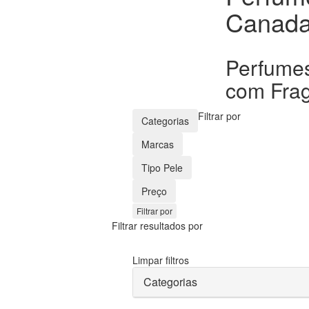
Canad
Perfumes
com Frag
Filtrar por
Categorias
Marcas
Tipo Pele
Preço
Filtrar por
Filtrar resultados por
Limpar filtros
Categorias