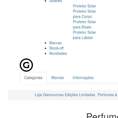
Solares
Protetor Solar
Protetor Solar
para Corpo
Protetor Solar
para Rosto
Protetor Solar
para Lábios
Marcas
Stock-off
Novidades
Categorias
Marcas
Informações
Loja Glamourosa
Edições Limitadas
Perfumes & 
Perfume